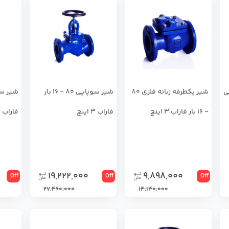
ی
شیر یکطرفه زبانه فلزی 80
شير سوپاپي 80 - 16 بار
- 16 بار فاراب 3 اینچ
فاراب 3 اینچ
فاراب 3 اینچ
19,222,000
9,898,000
Off
Off
Off
27,460,000
14,140,000