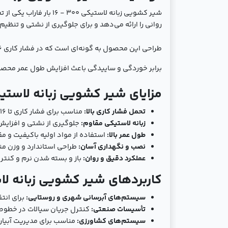
شیر کشویی زبانه لاست
روانی را ارائه می‌دهد و برای جلوگیری از نشتی و تنظ
برابر خوردگی و ساییدگی باعث افزایش طول عمر محص
مزایای شیر کشویی زبانه لاستیکی 300 - 16 بار ف
تحمل فشار کاری بالا:
مناسب برای فشار کاری تا 16 بار.
زبانه لاستیکی مقاوم:
جلوگیری از نشتی و افزایش
طول عمر بالا:
استفاده از مواد اولیه باکیفیت و مق
نصب و نگهداری آسان:
طراحی استاندارد و وزن م
عملکرد دقیق و روان:
باز و بسته شدن نرم و کنتر
کاربردهای شیر کشویی زبانه لاستیکی 300 - 16 
سیستم‌های آبرسانی شهری و روستایی:
برای انت
تأسیسات صنعتی:
کنترل جریان سیالات در خطوط ان
سیستم‌های کشاورزی:
مناسب برای مدیریت آبیا