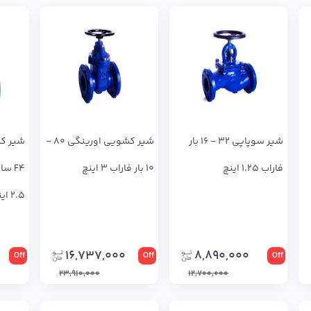
شير سوپاپي 32 - 16 بار
شير كشويي اورينگي 80 -
شير كش
فاراب 1.25 اینچ
10 بار فاراب 3 اینچ
2.5 اینچ
16,737,000
8,890,000
Off
Off
Off
23,910,000
12,700,000