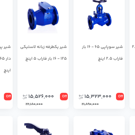
ار فاراب 2.5
شیر سوپاپی 65 - 16 بار
شیر یکطرفه زبانه لاستیکی
شير پر
فاراب 2.5 اینچ
125 - 16 بار فاراب 5 اینچ
اینچ
15,526,000
15,323,000
Off
Off
Off
22,180,000
21,890,000