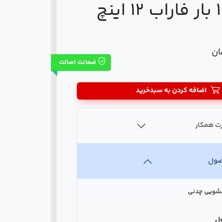
ضمانت اصالت
اضافه کردن به سبدخرید
ت همکار
صول
کشویی چدنی
ل