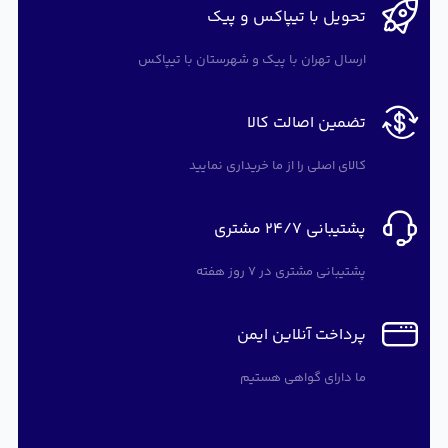
تحویل با تیپاکس و پیک
ارسال تهران با پیک و شهرستان با تیپاکس
تضمین اصالت کالا
کالای اصلی را از ما خریداری نمایید
پشتیبانی 24/7 مشتری
پشتیبانی مشتری در 7 روز هفته
پرداخت آنلاین ایمن
ما دارای گواهی هستیم