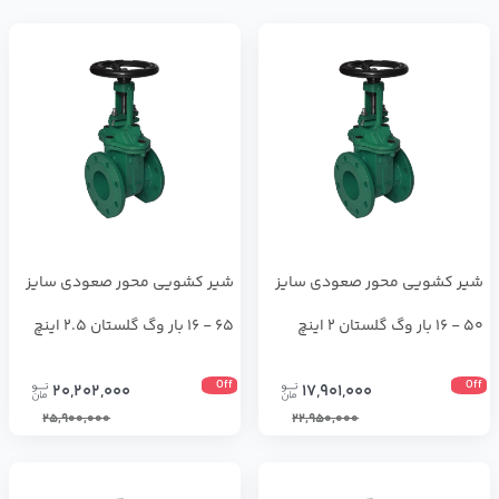
شیر کشویی محور صعودی سایز
شیر کشویی محور صعودی سایز
50 - 16 بار وگ گلستان 2 اینچ
65 - 16 بار وگ گلستان 2.5 اینچ
Off
Off
20,202,000
17,901,000
25,900,000
22,950,000