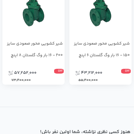
شیر کشویی محور صعودی سایز
شیر کشویی محور صعودی سایز
150 - 16 بار وگ گلستان 6 اینچ
200 - 16 بار وگ گلستان 8 اینچ
Off
Off
57,252,000
43,212,000
73,400,000
55,400,000
هنوز کسی نظری نزاشته، شما اولین نفر باش!