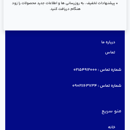
* پیشنهادات تخفیف ، به روزرسانی ها و اطلاعات جدید محصولات را زود
هنگام دریافت کنید.
دسترسی سریع
درباره ما
تماس
شماره تماس :
02154912000
شماره تماس :
09021163734
منو سریع
خانه