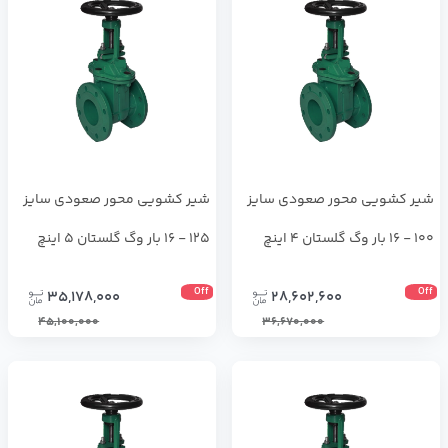
شیر کشویی محور صعودی سایز
شیر کشویی محور صعودی سایز
100 - 16 بار وگ گلستان 4 اینچ
125 - 16 بار وگ گلستان 5 اینچ
Off
Off
35,178,000
28,602,600
45,100,000
36,670,000