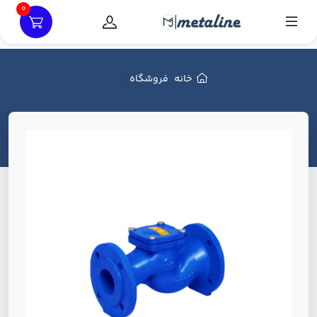
0
خانه
فروشگاه