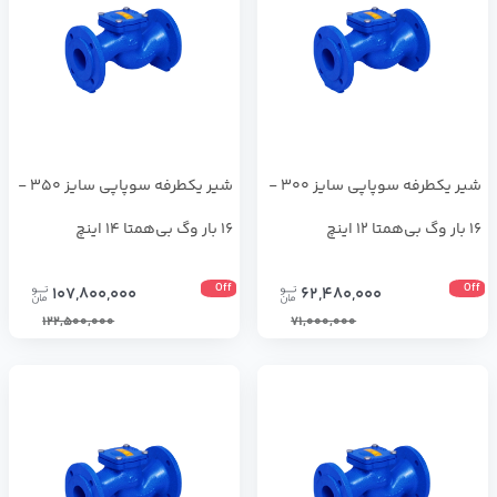
شیر یکطرفه سوپاپی سایز 300 -
شیر یکطرفه سوپاپی سایز 350 -
16 بار وگ بی‌همتا 12 اینچ
16 بار وگ بی‌همتا 14 اینچ
Off
Off
107,800,000
62,480,000
122,500,000
71,000,000