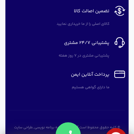
تضمین اصالت کالا
کالای اصلی را از ما خریداری نمایید
پشتیبانی 24/7 مشتری
پشتیبانی مشتری در 7 روز هفته
پرداخت آنلاین ایمن
ما دارای گواهی هستیم
© کلیه حقوق محفوظ است
آرته سافت
,
دوره برنامه نویسی
,,
طراحی سایت