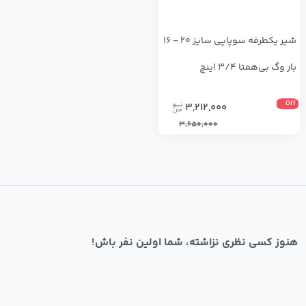
شیر یکطرفه سوپاپی سایز 20 - 16
بار وگ بی‌همتا 3/4 اینچ
Off
3,212,000
3,650,000
هنوز کسی نظری نزاشته، شما اولین نفر باش!