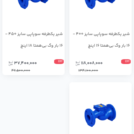
شیر یکطرفه سوپاپی سایز 400 -
شیر یکطرفه سوپاپی سایز 450 -
16 بار وگ بی‌همتا 16 اینچ
16 بار وگ بی‌همتا 18 اینچ
Off
Off
37,400,000
118,008,000
42,500,000
134,100,000