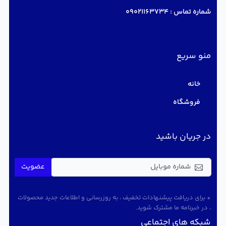
شماره تماس :
09021163734
منو سریع
خانه
فروشگاه
در جریان باشید
عضویت
* برای دریافت پیشنهادات تخفیف ، به روزرسانی و اطلاعات جدید محصولات
، در خبرنامه ما مشترک شوید.
شبکه های اجتماعی