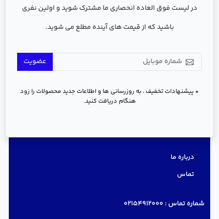
در لیست فوق العاده انحصاری ما مشترک شوید و اولین نفری
باشید که از قیمت های آینده مطلع می شوید.
عضویت
* پیشنهادات تخفیف ، به روزرسانی ها و اطلاعات جدید محصولات را زود
هنگام دریافت کنید.
دسترسی سریع
درباره ما
تماس
شماره تماس :
02154912000