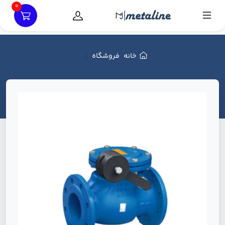
0
خانه
فروشگاه