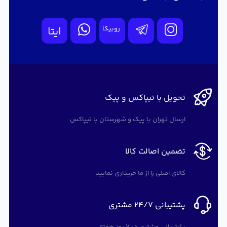
روبیکا
ایتا
تحویل با تیپاکس و پیک
ارسال تهران با پیک و شهرستان با تیپاکس
تضمین اصالت کالا
کالای اصلی را از ما خریداری نمایید
پشتیبانی 24/7 مشتری