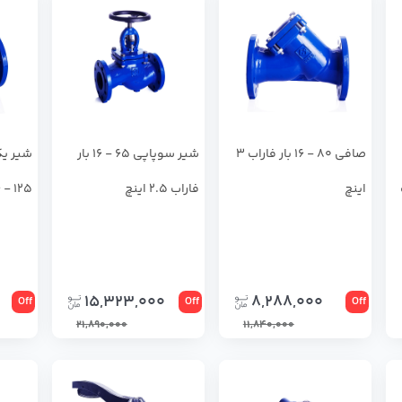
صافی 80 - 16 بار فاراب 3
شیر سوپاپی 65 - 16 بار
شیر یک
ب
اینچ
فاراب 2.5 اینچ
125 - 16 بار فاراب 5 اینچ
15,323,000
8,288,000
Off
Off
Off
21,890,000
11,840,000