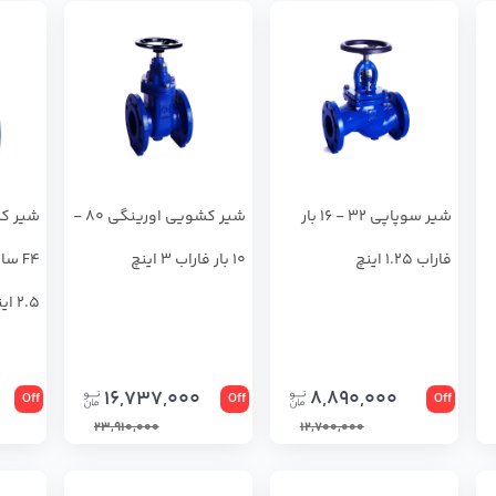
شير سوپاپي 32 - 16 بار
شير كشويي اورينگي 80 -
شير كش
فاراب 1.25 اینچ
10 بار فاراب 3 اینچ
2.5 اینچ
16,737,000
8,890,000
Off
Off
Off
23,910,000
12,700,000