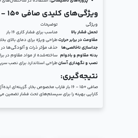
پروژه‌های تأسیساتی:
استفاده در ساختمان‌های ص
ویژگی‌های کلیدی صافی 150 - 16 بار (مخصوص بخار) فاراب:
ویژگی
توضیحات
تحمل فشار بالا
مناسب برای فشار کاری 16 بار
مقاومت در برابر حرارت
طراحی ویژه برای دمای بالای بخار
جداسازی ناخالصی‌ها
حذف مؤثر ذرات و آلودگی‌ها در 
بدنه مقاوم و بادوام
ساخته‌شده از مواد مقاوم در براب
نصب و نگهداری آسان
طراحی استاندارد برای نصب سریع
نتیجه‌گیری:
صافی 150 - 16 بار فاراب مخصوص بخار، گزی
کارایی بهینه را برای سیستم‌های تحت فشار تضمین می‌