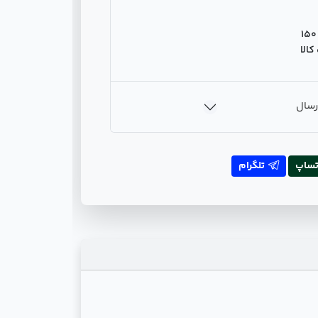
150
الا
رسال
تساپ
تلگرام