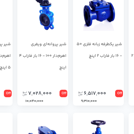
شیر یکطرفه زبانه فلزی 50
شیر پروانه‌ای ویفری
شیر پر
F4 سایز 50 - 16 بار فاراب 2
- 16 بار فاراب 2 اینچ
اهرم‌دار 100 - 16 بار فاراب 4
اینچ
5 اینچ
7,028,000
6,517,000
Off
Off
Off
10,040,000
9,310,000