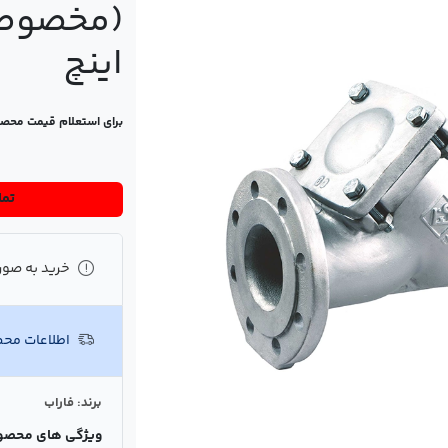
اینچ
برای استعلام قیمت محص
تماس
خرید به صور
اطلاعات مح
برند: فاراب
ویژگی های محصو