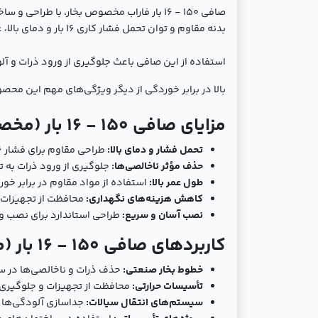
صافی 150 - 16 بار فاراب مخصوص بخار، با 
بدنه مقاوم و توان تحمل فشار کاری 16 بار و دمای بالا، عملکردی قابل‌اعتماد در شرایط سخت صنعتی ارائه می‌دهد.
استفاده از این صافی باعث جلوگیری از ورود ذرات و 
بالا در برابر خوردگی از دیگر ویژگی‌های مهم این مح
مزایای صافی 150 - 16 بار (مخصوص بخار) فاراب:
تحمل فشار و دمای بالا:
طراحی مقاوم برای فشار 16 بار در سیستم‌های بخار.
حذف مؤثر ناخالصی‌ها:
جلوگیری از ورود ذرات به ت
طول عمر بالا:
استفاده از مواد مقاوم در برابر خور
کاهش هزینه‌های نگهداری:
محافظت از تجهیزات 
نصب آسان و سریع:
طراحی استاندارد برای نصب و ب
کاربردهای صافی 150 - 16 بار (مخصوص بخار) فاراب:
خطوط بخار صنعتی:
حذف ذرات و ناخالصی‌ها در س
تأسیسات حرارتی:
محافظت از تجهیزات و جلوگیری ا
سیستم‌های انتقال سیالات:
جداسازی آلودگی‌ها 