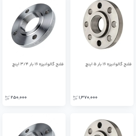
فلنج گالوانيزه 16 بار 5 اينچ
فلنج گالوانيزه 16 بار 3/4 اينچ
250,000
1,370,000