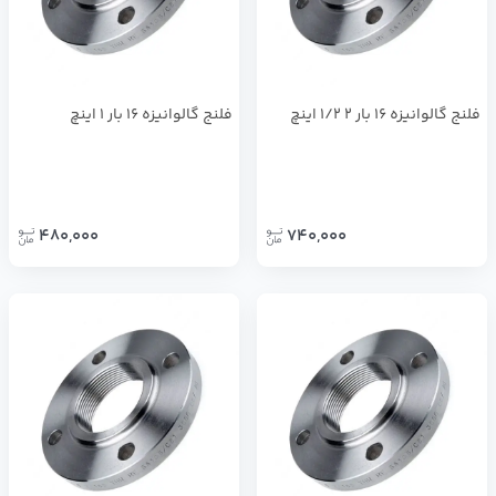
فلنج گالوانيزه 16 بار 2 1/2 اينچ
فلنج گالوانيزه 16 بار 1 اينچ
480,000
740,000