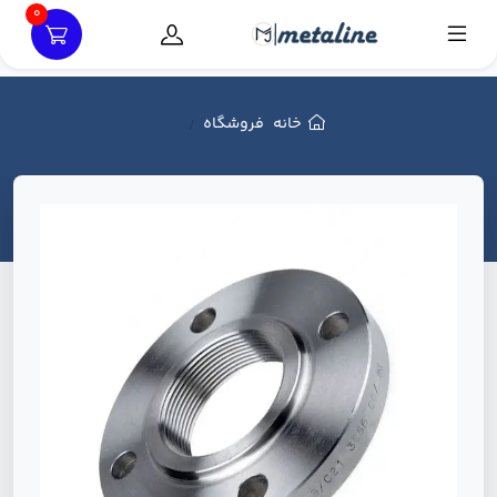
0
خانه
فروشگاه