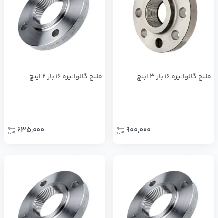
فلنج گالوانيزه 16 بار 3 اينچ
فلنج گالوانيزه 16 بار 2 اينچ
635,000
900,000