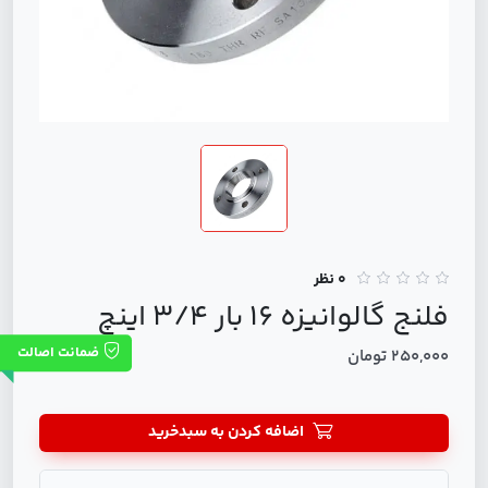
0 نظر
فلنج گالوانيزه 16 بار 3/4 اينچ
ضمانت اصالت
250,000 تومان
اضافه کردن به سبدخرید