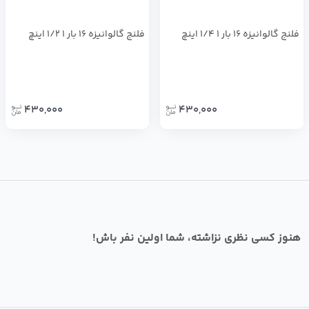
فلنج گالوانيزه 16 بار 1 1/4 اينچ
فلنج گالوانيزه 16 بار 1 1/2 اينچ
430,000
430,000
هنوز کسی نظری نزاشته، شما اولین نفر باش!