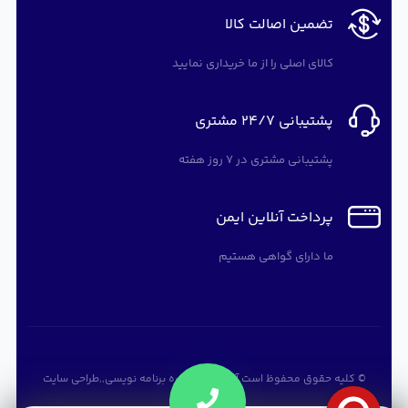
تضمین اصالت کالا
کالای اصلی را از ما خریداری نمایید
پشتیبانی 24/7 مشتری
پشتیبانی مشتری در 7 روز هفته
پرداخت آنلاین ایمن
ما دارای گواهی هستیم
© کلیه حقوق محفوظ است
آرته سافت
,
دوره برنامه نویسی
,,
طراحی سایت