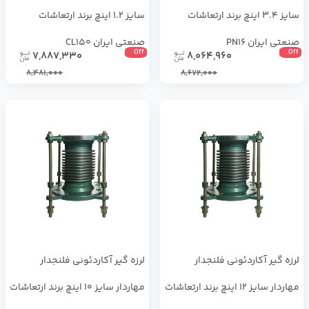
سایز 3.4 اینچ برند ارتعاشات
سایز 1.2 اینچ برند ارتعاشات
صنعتی ایران PN16
صنعتی ایران CL150
Off
Off
7,887,330
8,064,960
8,481,000
8,672,000
لرزه گیر آکاردئونی فلنجدار
لرزه گیر آکاردئونی فلنجدار
مهاردار سایز 12 اینچ برند ارتعاشات
مهاردار سایز 10 اینچ برند ارتعاشات