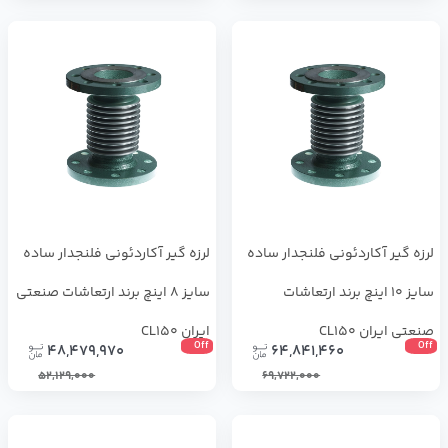
لرزه گیر آکاردئونی فلنجدار ساده
لرزه گیر آکاردئونی فلنجدار ساده
سایز 10 اینچ برند ارتعاشات
سایز 8 اینچ برند ارتعاشات صنعتی
صنعتی ایران CL150
ایران CL150
Off
Off
48,479,970
64,841,460
52,129,000
69,722,000