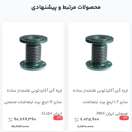
محصولات مرتبط و پیشنهادی
لرزه گیر آکاردئونی فلنجدار ساده
لرزه گیر آکاردئونی فلنجدار ساده
سایز 1.2 اینچ برند ارتعاشات
سایز 12 اینچ برند ارتعاشات صنعتی
صنعتی ایران PN16
ایران CL150
Off
Off
90,789,390
8,025,900
97,623,000
8,630,000