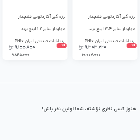
لرزه گیر آکاردئونی فلنجدار
لرزه گیر آکاردئونی فلنجدار
مهاردار سایز 3.4 اینچ برند
مهاردار سایز 1.2 اینچ برند
ارتعاشات صنعتی ایران PN10
ارتعاشات صنعتی ایران PN10
Off
Off
9,155,850
9,303,720
9,845,000
10,004,000
هنوز کسی نظری نزاشته، شما اولین نفر باش!