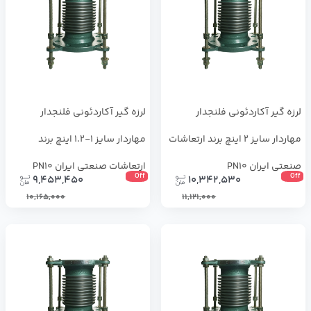
لرزه گیر آکاردئونی فلنجدار
لرزه گیر آکاردئونی فلنجدار
مهاردار سایز 2 اینچ برند ارتعاشات
مهاردار سایز 1-1.2 اینچ برند
صنعتی ایران PN10
ارتعاشات صنعتی ایران PN10
Off
Off
9,453,450
10,342,530
10,165,000
11,121,000