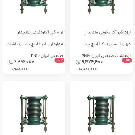
لرزه گیر آکاردئونی فلنجدار
لرزه گیر آکاردئونی فلنجدار
مهاردار سایز 1-1.4 اینچ برند
مهاردار سایز 1 اینچ برند ارتعاشات
ارتعاشات صنعتی ایران PN10
صنعتی ایران PN10
Off
Off
6,496,050
9,374,400
6,985,000
10,080,000