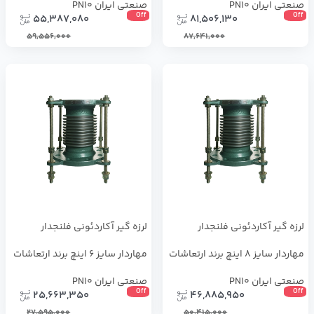
صنعتی ایران PN10
صنعتی ایران PN10
Off
Off
55,387,080
81,506,130
59,556,000
87,641,000
لرزه گیر آکاردئونی فلنجدار
لرزه گیر آکاردئونی فلنجدار
مهاردار سایز 8 اینچ برند ارتعاشات
مهاردار سایز 6 اینچ برند ارتعاشات
صنعتی ایران PN10
صنعتی ایران PN10
Off
Off
25,663,350
46,885,950
27,595,000
50,415,000