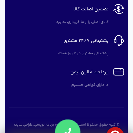
تضمین اصالت کالا
کالای اصلی را از ما خریداری نمایید
پشتیبانی 24/7 مشتری
پشتیبانی مشتری در 7 روز هفته
پرداخت آنلاین ایمن
ما دارای گواهی هستیم
© کلیه حقوق محفوظ است
آرته سافت
,
دوره برنامه نویسی
,,
طراحی سایت