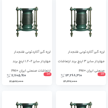
لرزه گیر آکاردئونی فلنجدار
لرزه گیر آکاردئونی فلنجدار
مهاردار سایز 3 اینچ برند ارتعاشات
مهاردار سایز 2-1.2 اینچ برند
صنعتی ایران PN10
ارتعاشات صنعتی ایران PN10
Off
Off
11,705,910
13,268,310
12,587,000
14,267,000