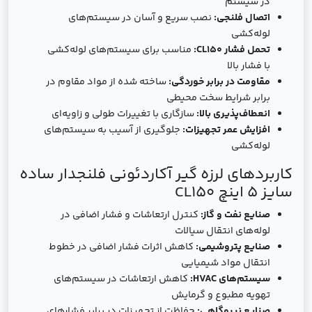
در سیستم
اتصال فلنجی:
نصب سریع و آسان در سیستم‌های
لوله‌کشی
تحمل فشار CL150:
مناسب برای سیستم‌های لوله‌کشی
با فشار بالا
مقاومت در برابر خوردگی:
ساخته شده از مواد مقاوم در
برابر شرایط سخت محیطی
انعطاف‌پذیری بالا:
سازگاری با تغییرات طولی و زاویه‌ای
افزایش عمر تجهیزات:
جلوگیری از آسیب به سیستم‌های
لوله‌کشی
کاربردهای لرزه گیر آکاردئونی فلنجدار ساده
سایز 5 اینچ CL150
صنایع نفت و گاز:
کنترل ارتعاشات و فشار اضافی در
لوله‌های انتقال سیالات
صنایع پتروشیمی:
کاهش اثرات فشار اضافی در خطوط
انتقال مواد شیمیایی
سیستم‌های HVAC:
کاهش ارتعاشات در سیستم‌های
تهویه مطبوع و گرمایش
صنایع نیروگاهی:
حفاظت از تجهیزات در برابر فشارهای