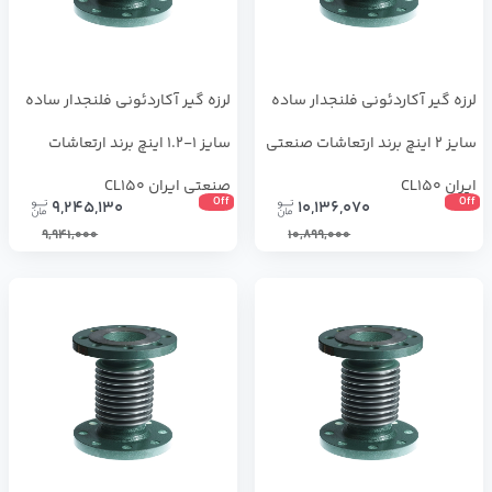
لرزه گیر آکاردئونی فلنجدار ساده
لرزه گیر آکاردئونی فلنجدار ساده
سایز 2 اینچ برند ارتعاشات صنعتی
سایز 1-1.2 اینچ برند ارتعاشات
ایران CL150
صنعتی ایران CL150
Off
Off
9,245,130
10,136,070
9,941,000
10,899,000