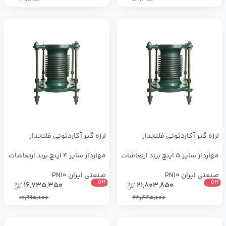
لرزه گیر آکاردئونی فلنجدار
لرزه گیر آکاردئونی فلنجدار
مهاردار سایز 5 اینچ برند ارتعاشات
مهاردار سایز 4 اینچ برند ارتعاشات
صنعتی ایران PN10
صنعتی ایران PN10
Off
Off
16,735,350
21,803,850
17,995,000
23,445,000