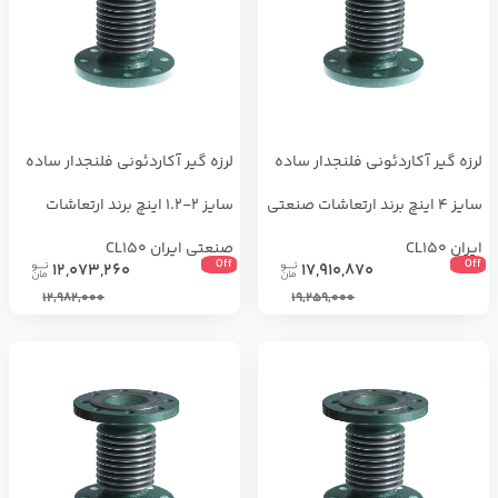
لرزه گیر آکاردئونی فلنجدار ساده
لرزه گیر آکاردئونی فلنجدار ساده
سایز 4 اینچ برند ارتعاشات صنعتی
سایز 2-1.2 اینچ برند ارتعاشات
ایران CL150
صنعتی ایران CL150
Off
Off
12,073,260
17,910,870
12,982,000
19,259,000