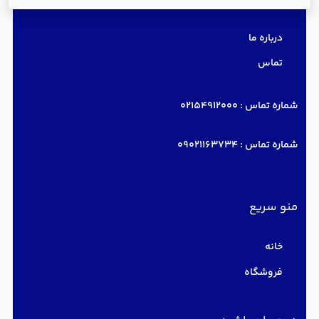
درباره ما
تماس
شماره تماس :
02154912000
شماره تماس :
09021163734
منو سریع
خانه
فروشگاه