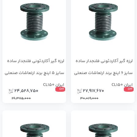
لرزه گیر آکاردئونی فلنجدار ساده
لرزه گیر آکاردئونی فلنجدار ساده
سایز 6 اینچ برند ارتعاشات صنعتی
سایز 5 اینچ برند ارتعاشات صنعتی
ایران CL150
ایران CL150
Off
Off
24,528,750
27,917,670
26,375,000
30,019,000