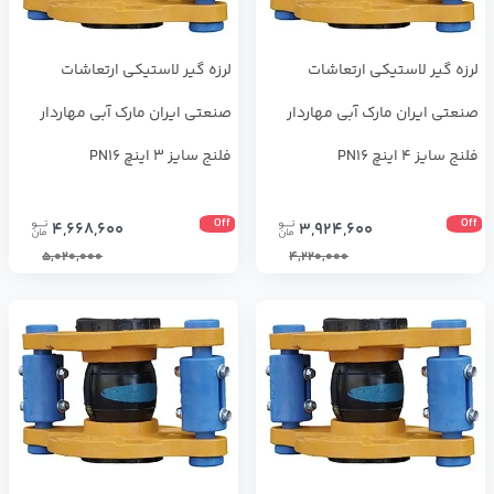
لرزه ‌گیر لاستیکی ارتعاشات
لرزه ‌گیر لاستیکی ارتعاشات
صنعتی ایران مارک آبی مهاردار
صنعتی ایران مارک آبی مهاردار
فلنج سایز 4 اینچ PN16
فلنج سایز 3 اینچ PN16
Off
Off
4,668,600
3,924,600
5,020,000
4,220,000