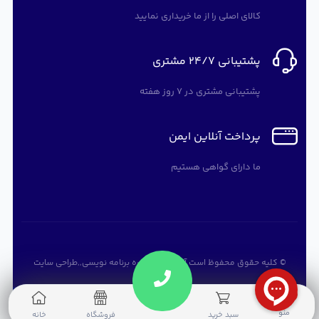
کالای اصلی را از ما خریداری نمایید
پشتیبانی 24/7 مشتری
پشتیبانی مشتری در 7 روز هفته
پرداخت آنلاین ایمن
ما دارای گواهی هستیم
© کلیه حقوق محفوظ است
آرته سافت
,
دوره برنامه نویسی
,,
طراحی سایت
0
منو
سبد خرید
فروشگاه
خانه