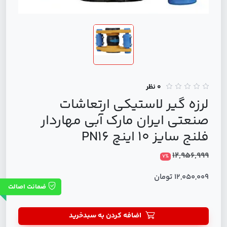
0 نظر
لرزه ‌گیر لاستیکی ارتعاشات
صنعتی ایران مارک آبی مهاردار
فلنج سایز 10 اینچ PN16
12,956,999
7%
12,050,009 تومان
ضمانت اصالت
اضافه کردن به سبدخرید