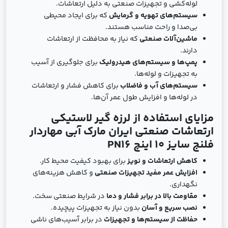
لوله‌کشی و تجهیزات صنعتی به دلیل ارتعاشات.
سیستم‌های تهویه و گرمایش
که برای ایجاد محیطی
بی‌صدا و راحت مناسب هستند.
ماشین‌آلات صنعتی
که نیاز به محافظت از ارتعاشات
دارند.
پمپ‌ها و سیستم‌های هیدرولیک
برای جلوگیری از آسیب
به تجهیزات و لوله‌ها.
سیستم‌های آب و فاضلاب
برای کاهش فشار و ارتعاشات
در لوله‌ها و افزایش طول عمر آن‌ها.
مزایای استفاده از لرزه ‌گیر لاستیکی
ارتعاشات صنعتی ایران مارک آبی مهاردار
فلنج سایز 10 اینچ PN16
کاهش ارتعاشات و نویز
برای بهبود کیفیت محیط کار.
افزایش عمر مفید تجهیزات صنعتی
و کاهش هزینه‌های
نگهداری.
مقاومت بالا در برابر فشار و دما
در شرایط صنعتی سخت.
نصب سریع و آسان
بدون نیاز به تجهیزات پیچیده.
حفاظت از سیستم‌ها و تجهیزات
در برابر آسیب‌های ناشی