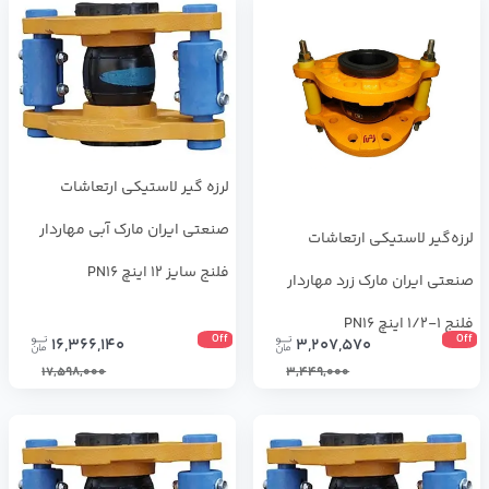
لرزه ‌گیر لاستیکی ارتعاشات
صنعتی ایران مارک آبی مهاردار
لرزه‌گیر لاستیکی ارتعاشات
فلنج سایز 12 اینچ PN16
صنعتی ایران مارک زرد مهاردار
فلنج 1-1/2 اینچ PN16
Off
Off
16,366,140
3,207,570
17,598,000
3,449,000