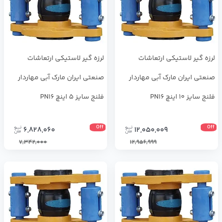
لرزه ‌گیر لاستیکی ارتعاشات
لرزه ‌گیر لاستیکی ارتعاشات
صنعتی ایران مارک آبی مهاردار
صنعتی ایران مارک آبی مهاردار
فلنج سایز 10 اینچ PN16
فلنج سایز 5 اینچ PN16
Off
Off
6,828,060
12,050,009
7,342,000
12,956,999