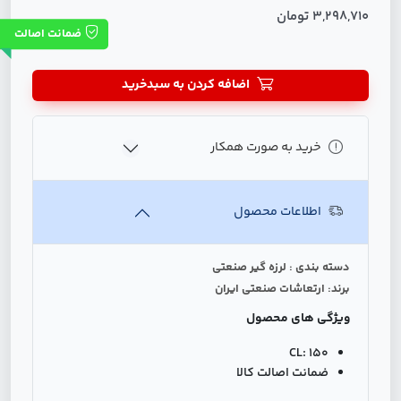
3,298,710 تومان
ضمانت اصالت
اضافه کردن به سبدخرید
خرید به صورت همکار
اطلاعات محصول
دسته بندی : لرزه گیر صنعتی
برند: ارتعاشات صنعتی ایران
ویژگی های محصول
CL:
150
ضمانت اصالت کالا