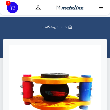
0
خانه
فروشگاه