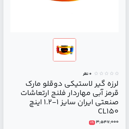
0 نظر
لرزه ‌گیر لاستیکی دوقلو مارک
قرمز آبی مهاردار فلنج ارتعاشات
صنعتی ایران سایز 1-1.2 اینچ
CL150
3,547,000
7%