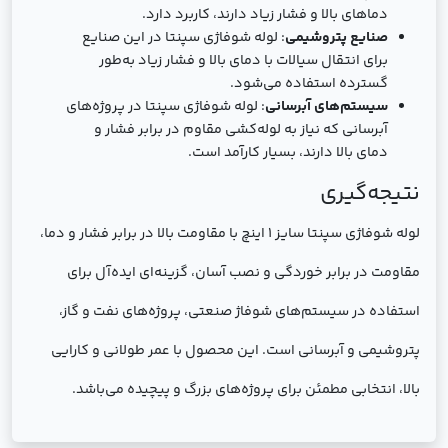
دماهای بالا و فشار زیاد دارند، کاربرد دارد.
صنایع پتروشیمی
: لوله شوفاژی سپنتا در این صنایع
برای انتقال سیالات با دمای بالا و فشار زیاد به‌طور
گسترده استفاده می‌شود.
سیستم‌های آبرسانی
: لوله شوفاژی سپنتا در پروژه‌های
آبرسانی که نیاز به لوله‌کشی مقاوم در برابر فشار و
دمای بالا دارند، بسیار کارآمد است.
نتیجه‌گیری
لوله شوفاژی سپنتا سایز 1 اینچ با مقاومت بالا در برابر فشار و دما،
مقاومت در برابر خوردگی و نصب آسان، گزینه‌ای ایده‌آل برای
استفاده در سیستم‌های شوفاژ صنعتی، پروژه‌های نفت و گاز،
پتروشیمی و آبرسانی است. این محصول با عمر طولانی و کارایی
بالا، انتخابی مطمئن برای پروژه‌های بزرگ و پیچیده می‌باشد.