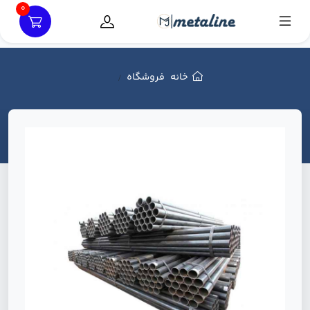
0
خانه
فروشگاه