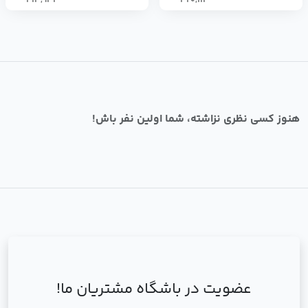
413,934
320,112
هنوز کسی نظری نزاشته، شما اولین نفر باش!
عضویت در باشگاه مشتریان ما!