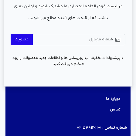
در لیست فوق العاده انحصاری ما مشترک شوید و اولین نفری
باشید که از قیمت های آینده مطلع می شوید.
عضویت
* پیشنهادات تخفیف ، به روزرسانی ها و اطلاعات جدید محصولات را زود
هنگام دریافت کنید.
دسترسی سریع
درباره ما
تماس
شماره تماس :
02154912000