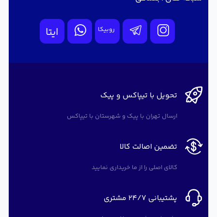
روبیکا
ایتا
تحویل با تیپاکس و پیک
ارسال تهران با پیک و شهرستان با تیپاکس
تضمین اصالت کالا
کالای اصلی را از ما خریداری نمایید
پشتیبانی 24/7 مشتری