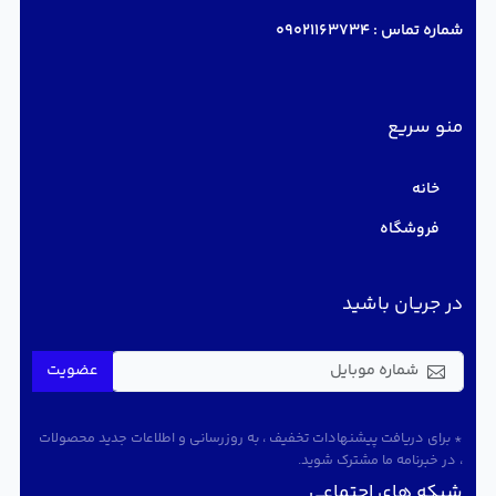
شماره تماس :
09021163734
منو سریع
خانه
فروشگاه
در جریان باشید
عضویت
* برای دریافت پیشنهادات تخفیف ، به روزرسانی و اطلاعات جدید محصولات
، در خبرنامه ما مشترک شوید.
شبکه های اجتماعی