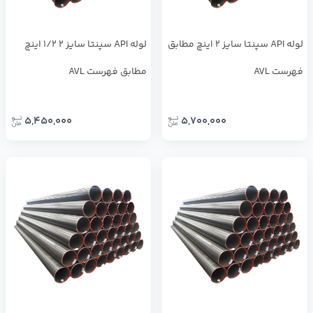
لوله API سپنتا سایز 2 اینچ مطابق
لوله API سپنتا سایز 2 1/2 اینچ
فهرست AVL
مطابق فهرست AVL
5,450,000
5,700,000