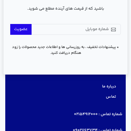
باشید که از قیمت های آینده مطلع می شوید.
عضویت
* پیشنهادات تخفیف ، به روزرسانی ها و اطلاعات جدید محصولات را زود
هنگام دریافت کنید.
دسترسی سریع
درباره ما
تماس
شماره تماس :
02154912000
شماره تماس :
09021163734