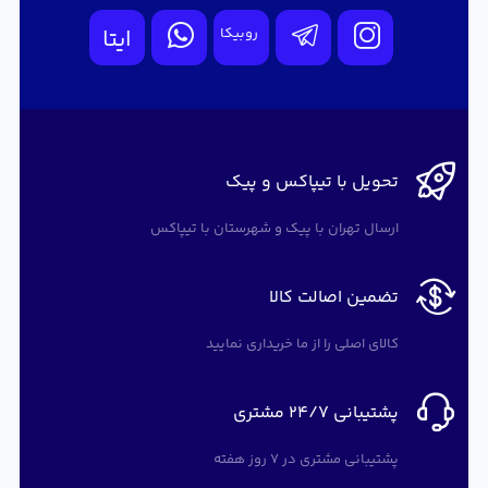
روبیکا
ایتا
تحویل با تیپاکس و پیک
ارسال تهران با پیک و شهرستان با تیپاکس
تضمین اصالت کالا
کالای اصلی را از ما خریداری نمایید
پشتیبانی 24/7 مشتری
پشتیبانی مشتری در 7 روز هفته