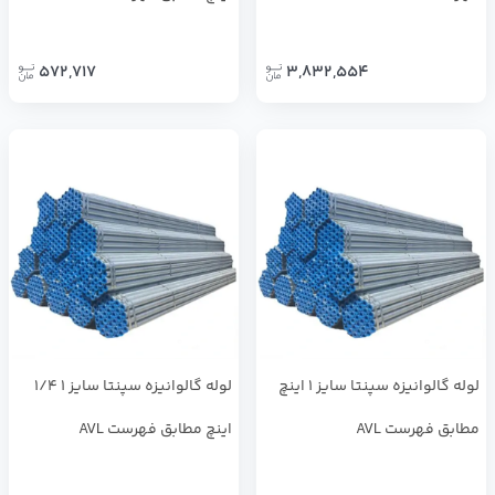
572,717
3,832,554
لوله گالوانیزه سپنتا سایز 1 اینچ
لوله گالوانیزه سپنتا سایز 1 1/4
مطابق فهرست AVL
اینچ مطابق فهرست AVL