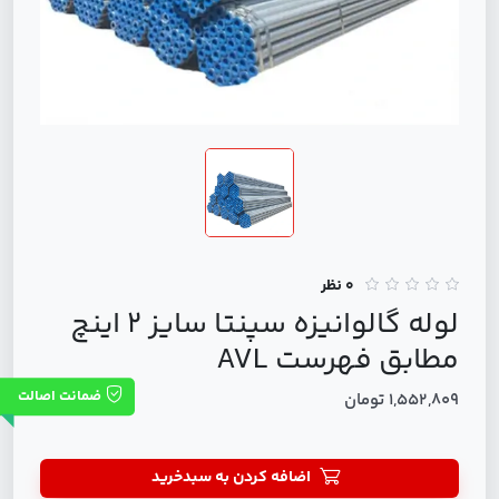
0 نظر
لوله گالوانیزه سپنتا سایز 2 اینچ
مطابق فهرست AVL
ضمانت اصالت
1,552,809 تومان
اضافه کردن به سبدخرید