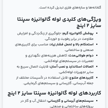
گلخانه‌ها و سازه‌های فلزی تبدیل کرده است.
ویژگی‌های کلیدی لوله گالوانیزه سپنتا
سایز 2 اینچ
پوشش گالوانیزه گرم:
جلوگیری از زنگ‌زدگی و افزایش
مقاومت در برابر رطوبت و خوردگی.
استحکام بالا و تحمل فشار زیاد:
مناسب برای کاربری‌های
صنعتی و ساختمانی.
دوام طولانی‌مدت:
کاهش هزینه‌های نگهداری و
تعمیرات در سیستم‌های لوله‌کشی.
اتصالات استاندارد و نصب آسان:
قابلیت اتصال سریع به
سایر تجهیزات لوله‌کشی.
کاربردهای متنوع:
قابل استفاده در تأسیسات مختلف از
جمله آب‌رسانی، گازرسانی و سیستم‌های گرمایشی.
کاربردهای لوله گالوانیزه سپنتا سایز 2 اینچ
سیستم‌های آبرسانی و گازرسانی:
انتقال آب و گاز در
پروژه‌های ساختمانی و صنعتی.