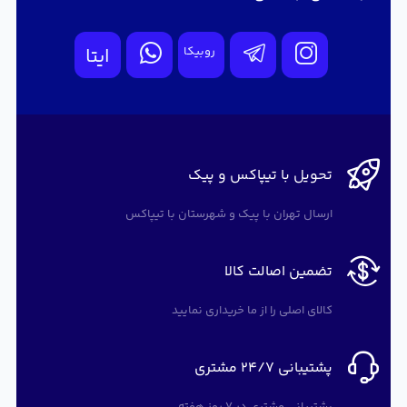
روبیکا
ایتا
تحویل با تیپاکس و پیک
ارسال تهران با پیک و شهرستان با تیپاکس
تضمین اصالت کالا
کالای اصلی را از ما خریداری نمایید
پشتیبانی 24/7 مشتری