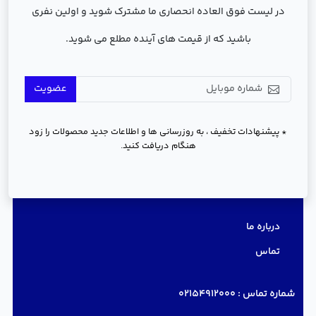
در لیست فوق العاده انحصاری ما مشترک شوید و اولین نفری
باشید که از قیمت های آینده مطلع می شوید.
عضویت
* پیشنهادات تخفیف ، به روزرسانی ها و اطلاعات جدید محصولات را زود
هنگام دریافت کنید.
دسترسی سریع
درباره ما
تماس
شماره تماس :
02154912000