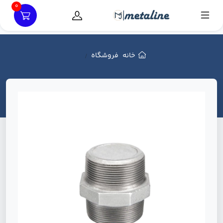
0
خانه
فروشگاه