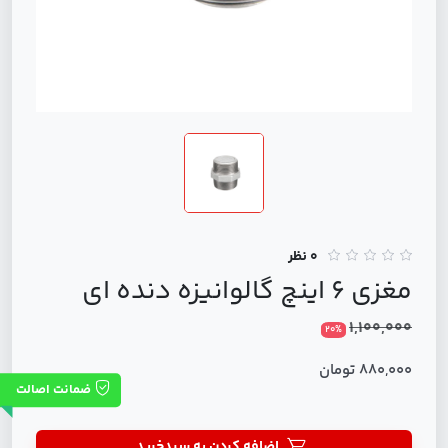
0 نظر
مغزی 6 اینچ گالوانیزه دنده ای
1,100,000
20%
880,000 تومان
ضمانت اصالت
اضافه کردن به سبدخرید