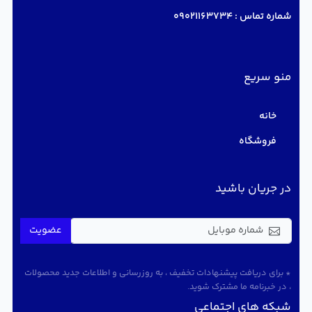
شماره تماس :
09021163734
منو سریع
خانه
فروشگاه
در جریان باشید
عضویت
* برای دریافت پیشنهادات تخفیف ، به روزرسانی و اطلاعات جدید محصولات
، در خبرنامه ما مشترک شوید.
شبکه های اجتماعی