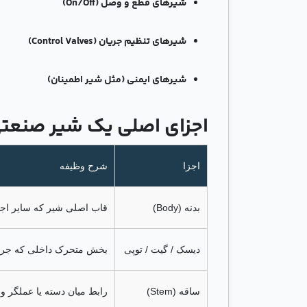
شیرهای قطع و وصل (On/Off)
شیرهای تنظیم جریان (Control Valves)
شیرهای ایمنی (مثل شیر اطمینان)
اجزای اصلی یک شیر صنعت
اجزا
شرح وظیفه
بدنه (Body)
قاب اصلی شیر که سایر اجزا
دیسک / گیت / توپی
بخش متحرک داخلی که جریان 
ساقه (Stem)
رابط میان دسته یا عملگر 