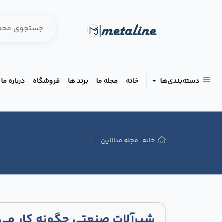
دسته‌بندی‌ها
خانه
مجله ما
برند ها
فروشگاه
درباره ما
خانه
مجله متالاین
شیرآلات صنعتی چگونه کار می‌