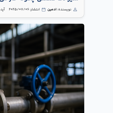
نویسنده:
ادمین
انتشار: 2025/07/06
آپدیت: 2