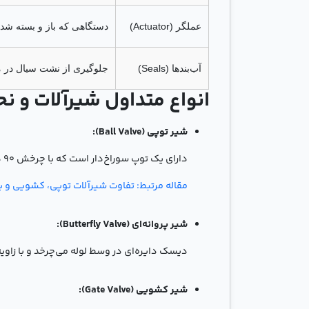
عملگر (Actuator)
دستگاهی که باز و بسته شدن 
آب‌بندها (Seals)
جلوگیری از نشت سیال در 
انواع متداول شیرآلات و نح
شیر توپی (Ball Valve):
دارای یک توپ سوراخ‌دار است که با چرخش 90 درجه، مسیر جریان را باز یا بسته می‌کند.
مقاله مرتبط: تفاوت شیرآلات توپی، کشویی و پر
شیر پروانه‌ای (Butterfly Valve):
دیسک دایره‌ای در وسط لوله می‌چرخد و با زاو
شیر کشویی (Gate Valve):