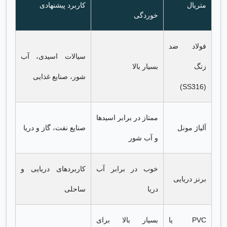
متریال
کاربرد پیشنهادی
خوردگی
فولاد ضد
سیالات اسیدی، آب
زنگ
بسیار بالا
شور، صنایع غذایی
(SS316)
ممتاز در برابر اسیدها
آلیاژ مونل
صنایع نفت، گاز و دریا
و آب شور
خوب در برابر آب
کاربردهای دریایی و
برنز دریایی
دریا
ساحلی
PVC یا
بسیار بالا برای