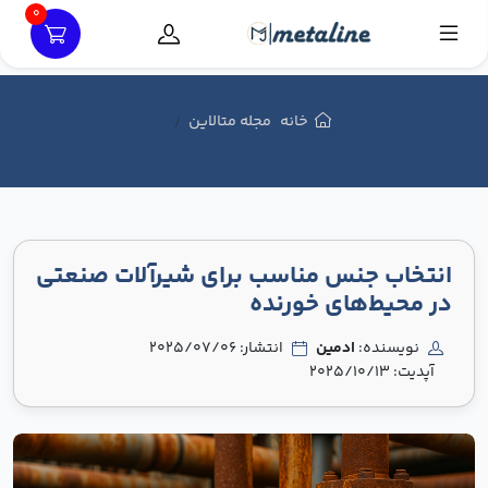
0
خانه
مجله متالاین
انتخاب جنس مناسب برای شیرآلات صنعتی
در محیط‌های خورنده
نویسنده:
ادمین
انتشار: 2025/07/06
آپدیت: 2025/10/13