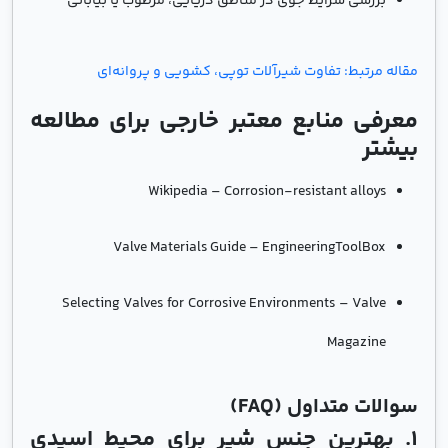
بررسی شرایط جوی در مناطق دریایی، مرطوب یا بیابانی
مقاله مرتبط: تفاوت شیرآلات توپی، کشویی و پروانه‌ای
معرفی منابع معتبر خارجی برای مطالعه
بیشتر
Wikipedia – Corrosion-resistant alloys
Valve Materials Guide – EngineeringToolBox
Selecting Valves for Corrosive Environments – Valve
Magazine
سوالات متداول (FAQ)
۱. بهترین جنس شیر برای محیط اسیدی