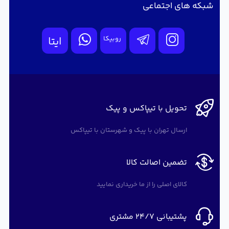
شبکه های اجتماعی
روبیکا
ایتا
تحویل با تیپاکس و پیک
ارسال تهران با پیک و شهرستان با تیپاکس
تضمین اصالت کالا
کالای اصلی را از ما خریداری نمایید
پشتیبانی 24/7 مشتری