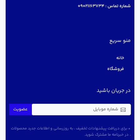
شماره تماس :
09021163734
منو سریع
خانه
فروشگاه
در جریان باشید
عضویت
* برای دریافت پیشنهادات تخفیف ، به روزرسانی و اطلاعات جدید محصولات
، در خبرنامه ما مشترک شوید.