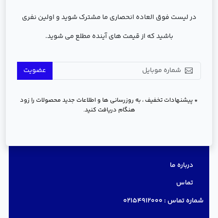
در لیست فوق العاده انحصاری ما مشترک شوید و اولین نفری
باشید که از قیمت های آینده مطلع می شوید.
عضویت
* پیشنهادات تخفیف ، به روزرسانی ها و اطلاعات جدید محصولات را زود
هنگام دریافت کنید.
دسترسی سریع
درباره ما
تماس
شماره تماس :
02154912000