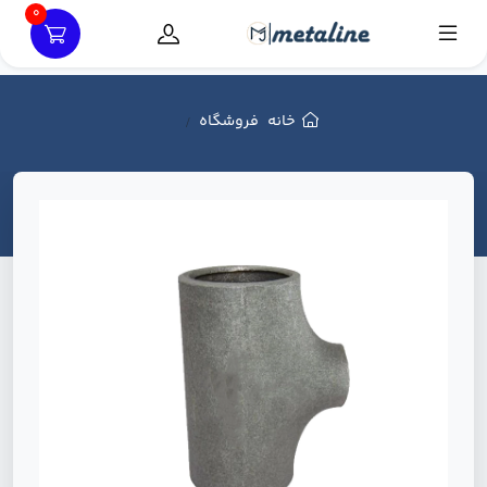
0
خانه
فروشگاه