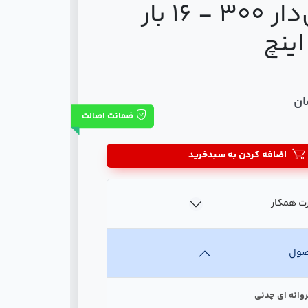
گیربکس‌دار 300 - 16 بار
ضمانت اصالت
اضافه کردن به سبدخرید
ت همکار
صول
روانه ای چدنی