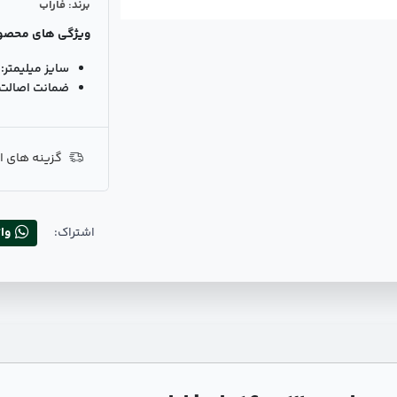
برند: فاراب
ویژگی های محصو
سایز میلیمتر:
ضمانت اصالت ک
گزینه های ا
اشتراک:
وا