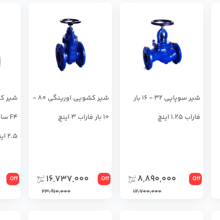
شير سوپاپي 32 - 16 بار
شير كشويي اورينگي 80 -
شير كش
فاراب 1.25 اینچ
10 بار فاراب 3 اینچ
2.5 اینچ
16,737,000
8,890,000
Off
Off
Off
23,910,000
12,700,000