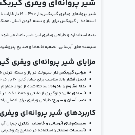
شیر پروانه‌ای ویفری گیربکس‌دار 300 - 16 ب
شیر پروانه‌ای 
استفاده از گیربکس برای باز و بسته کردن آسان، عملکردی روان و دق
بدنه استاندارد و طراحی ویفری این شیر باعث می‌شود
سیستم‌های آبرسانی، تصفیه‌خانه‌ها و صنایع پتروشیم
مزایای شیر پروانه‌ای ویفری گیربکس‌دار 300 - 
طراحی گیربکس‌دار:
سهولت در باز و بسته کردن شی
تحمل فشار بالا:
مناسب برای فشار کاری 16 بار در خطوط لوله صنعتی.
بدنه مقاوم و بادوام:
ساخته‌شده از مواد مقاوم د
آب‌بندی عالی:
جلوگیری از نشتی و حفظ دقت در کن
نصب آسان و سریع:
طراحی ویفری برای اتصال راح
کاربردهای شیر پروانه‌ای ویفری گیربکس‌دار 0
سیستم‌های آبرسانی و فاضلاب:
کنترل جریان آب و
تأسیسات صنعتی:
استفاده در صنایع پتروشیمی، نی