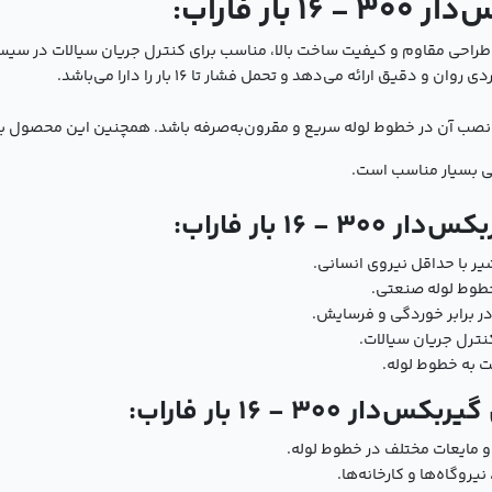
ار فاراب:
ویفری گیربکس‌دار 300 - 16 بار فاراب با طراحی مقاوم و کیفیت ساخت بالا، مناسب برای کنترل جری
یق ارائه می‌دهد و تحمل فشار تا 16 بار را دارا می‌باشد.
 نصب آن در خطوط لوله سریع و مقرون‌به‌صرفه باشد. همچنین این محصول بر
ی بسیار مناسب است.
16 بار فاراب:
ر با حداقل نیروی انسانی.
ر برابر خوردگی و فرسایش.
ترل جریان سیالات.
ت به خطوط لوله.
30 - 16 بار فاراب:
 مایعات مختلف در خطوط لوله.
روگاه‌ها و کارخانه‌ها.