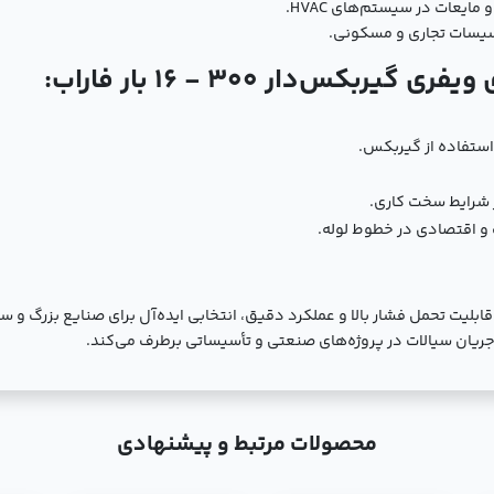
مایعات در سیستم‌های HVAC.
سیسات تجاری و مسکونی.
کس‌دار 300 - 16 بار فاراب:
استفاده از گیربکس.
ر شرایط سخت کاری.
و اقتصادی در خطوط لوله.
ویفری گیربکس‌دار 300 - 16 بار فاراب با قابلیت تحمل فشار بالا و عملکرد دقیق، انتخابی ایده‌آل ب
ل جریان سیالات در پروژه‌های صنعتی و تأسیساتی برطرف می‌کند.
محصولات مرتبط و پیشنهادی