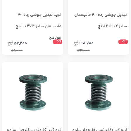
تبدیل جوشی رده 40 مانیسمان
خرید تبدیل جوشی رده 40
سایز 1/2 1*2 اینچ
مانیسمان سایز 3/4*1 اینچ
فولادی
Off
Off
52,200
128,700
58,000
143,000
لرزه گیر آکاردئونی فلنجدار ساده
لرزه گیر آکاردئونی فلنجدار ساده