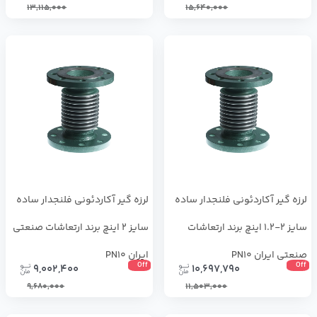
13,115,000
15,640,000
لرزه گیر آکاردئونی فلنجدار ساده
لرزه گیر آکاردئونی فلنجدار ساده
سایز 2-1.2 اینچ برند ارتعاشات
سایز 2 اینچ برند ارتعاشات صنعتی
صنعتی ایران PN10
ایران PN10
Off
Off
9,002,400
10,697,790
9,680,000
11,503,000