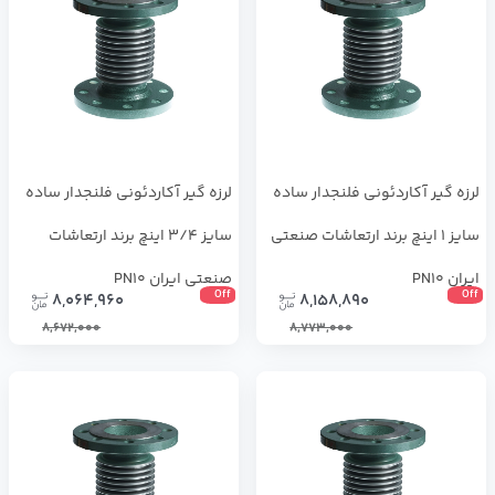
لرزه گیر آکاردئونی فلنجدار ساده
لرزه گیر آکاردئونی فلنجدار ساده
سایز 1 اینچ برند ارتعاشات صنعتی
سایز 3/4 اینچ برند ارتعاشات
ایران PN10
صنعتی ایران PN10
Off
Off
8,064,960
8,158,890
8,672,000
8,773,000