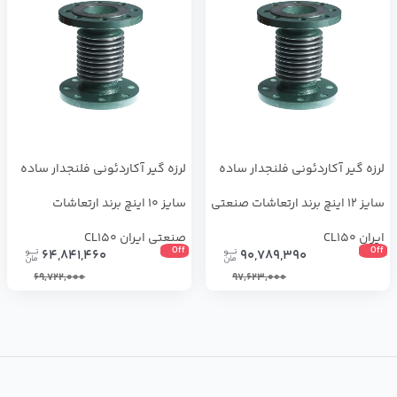
لرزه گیر آکاردئونی فلنجدار ساده
لرزه گیر آکاردئونی فلنجدار ساده
سایز 12 اینچ برند ارتعاشات صنعتی
سایز 10 اینچ برند ارتعاشات
ایران CL150
صنعتی ایران CL150
Off
Off
64,841,460
90,789,390
69,722,000
97,623,000