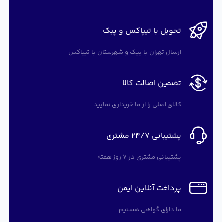
تحویل با تیپاکس و پیک
ارسال تهران با پیک و شهرستان با تیپاکس
تضمین اصالت کالا
کالای اصلی را از ما خریداری نمایید
پشتیبانی 24/7 مشتری
پشتیبانی مشتری در 7 روز هفته
پرداخت آنلاین ایمن
ما دارای گواهی هستیم