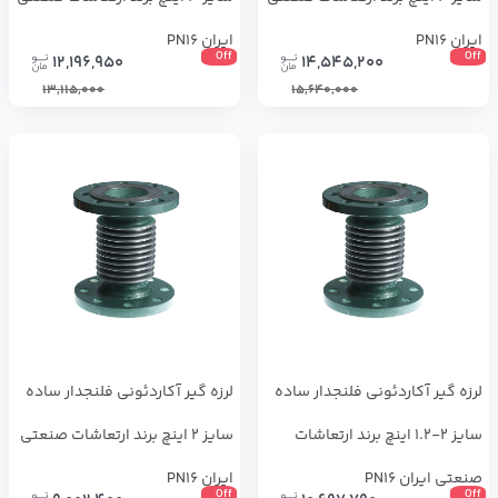
ایران PN16
ایران PN16
Off
Off
12,196,950
14,545,200
13,115,000
15,640,000
لرزه گیر آکاردئونی فلنجدار ساده
لرزه گیر آکاردئونی فلنجدار ساده
سایز 2-1.2 اینچ برند ارتعاشات
سایز 2 اینچ برند ارتعاشات صنعتی
صنعتی ایران PN16
ایران PN16
Off
Off