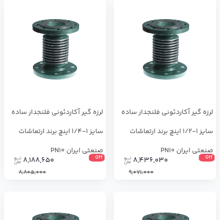
لرزه گیر آکاردئونی فلنجدار ساده
لرزه گیر آکاردئونی فلنجدار ساده
سایز 1-1/2 اینچ برند ارتعاشات
سایز 1-1/4 اینچ برند ارتعاشات
صنعتی ایران PN10
صنعتی ایران PN10
Off
Off
8,188,650
8,436,030
8,805,000
9,071,000