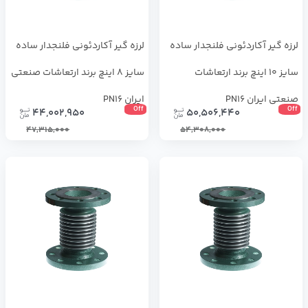
لرزه گیر آکاردئونی فلنجدار ساده
لرزه گیر آکاردئونی فلنجدار ساده
سایز 10 اینچ برند ارتعاشات
سایز 8 اینچ برند ارتعاشات صنعتی
صنعتی ایران PN16
ایران PN16
Off
Off
44,002,950
50,506,440
47,315,000
54,308,000