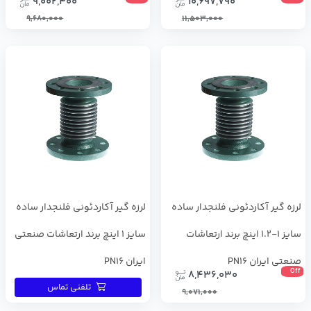
9,002,400
10,697,790
9,680,000
11,503,000
لرزه گیر آکاردئونی فلنجدار ساده
لرزه گیر آکاردئونی فلنجدار ساده
سایز 1-1.2 اینچ برند ارتعاشات
سایز 1 اینچ برند ارتعاشات صنعتی
صنعتی ایران PN16
ایران PN16
Off
8,436,030
تلفنی تماس
9,071,000