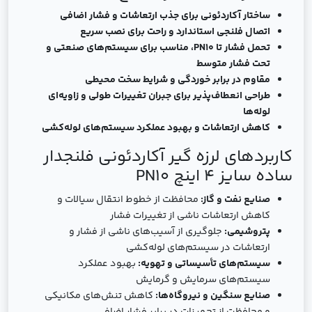
ساختار آکاردئونی برای جذب ارتعاشات و فشار اضافی
اتصال فلنجی استاندارد و راحت برای نصب سریع
تحمل فشار تا PN10، مناسب برای سیستم‌های صنعتی و
تحت فشار متوسط
مقاوم در برابر خوردگی و شرایط سخت محیطی
طراحی انعطاف‌پذیر برای جبران تغییرات طولی و زاویه‌ای
لوله‌ها
کاهش ارتعاشات و بهبود عملکرد سیستم‌های لوله‌کشی
کاربردهای لرزه گیر آکاردئونی فلنجدار
ساده سایز 4 اینچ PN10
صنایع نفت و گاز:
محافظت از خطوط انتقال سیالات و
کاهش ارتعاشات ناشی از تغییرات فشار
پتروشیمی:
جلوگیری از آسیب‌های ناشی از فشار و
ارتعاشات در سیستم‌های لوله‌کشی
سیستم‌های تأسیساتی و تهویه:
بهبود عملکرد
سیستم‌های سرمایش و گرمایش
صنایع سنگین و نیروگاه‌ها:
کاهش تنش‌های مکانیکی