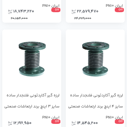
ایران PN10
ایران PN10
Off
Off
18,743,220
22,579,470
20,154,000
24,279,000
لرزه گیر آکاردئونی فلنجدار ساده
لرزه گیر آکاردئونی فلنجدار ساده
سایز 4 اینچ برند ارتعاشات صنعتی
سایز 3 اینچ برند ارتعاشات صنعتی
ایران PN10
ایران PN10
Off
Off
12,196,950
14,545,200