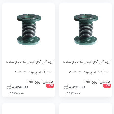
لرزه گیر آکاردئونی فلنجدار ساده
لرزه گیر آکاردئونی فلنجدار ساده
سایز 3.4 اینچ برند ارتعاشات
سایز 1.2 اینچ برند ارتعاشات
صنعتی ایران PN16
صنعتی ایران PN16
Off
Off
8,025,900
8,064,960
8,630,000
8,672,000