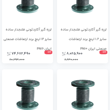
لرزه گیر آکاردئونی فلنجدار ساده
لرزه گیر آکاردئونی فلنجدار ساده
سایز 1.2 اینچ برند ارتعاشات
سایز 12 اینچ برند ارتعاشات صنعتی
صنعتی ایران PN10
ایران PN16
Off
Off
74,672,490
8,025,900
80,293,000
8,630,000