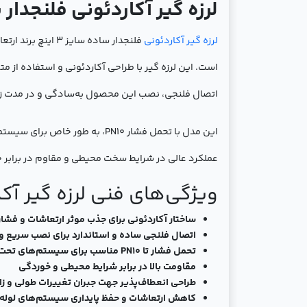
لرزه گیر آکاردئونی فلنجدار ساده سایز 3 اینچ برند ارتع
لرزه گیر آکاردئونی
است. این لرزه گیر با طراحی آکاردئونی و استفاده از م
اتصال فلنجی، نصب این محصول به‌سادگی و در مدت زم
این مدل با تحمل فشار PN10، ب
عملکرد عالی در شرایط سخت محیطی و مقاوم در برابر
ویژگی‌های فنی لرزه گیر آکاردئون
ساختار آکاردئونی برای جذب موثر ارتعاشات و فشا
اتصال فلنجی ساده و استاندارد برای نصب سریع و
تحمل فشار تا PN10 مناسب برای سیستم‌های تحت فشار متوسط
مقاومت بالا در برابر شرایط محیطی و خوردگی
طراحی انعطاف‌پذیر جهت جبران تغییرات طولی و زاوی
کاهش ارتعاشات و حفظ پایداری سیستم‌های لوله