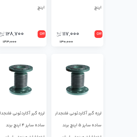
اینچ
اینچ
128,700
117,000
Off
Off
143,000
130,000
لرزه گیر آکاردئونی فلنجدار
لرزه گیر آکاردئونی فلنجدا
ساده سایز 5 اینچ برند
ساده سایز 4 اینچ برند