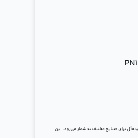
 و ویژگی‌های مقاومتی بالا، راه‌حلی ایده‌آل برای صنایع مختلف به شمار می‌رود. این