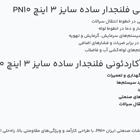
جدار ساده سایز 3 اینچ PN10
 در خطوط انتقال سیالات
 و دما در خطوط لوله
یستم‌های سرمایش، گرمایش و تهویه
ر برابر ضربات و فشارهای اضافی
‌های لوله‌کشی آب و فاضلاب
ئونی فلنجدار ساده سایز 3 اینچ PN10
هداری و تعمیرات
رد سیستم‌ها
د
‌های صنعتی
قال سیالات
لرزه گیر آکاردئونی فلنجدار ساده سایز 3 اینچ برند ارتعاشات صنعتی ایران PN10، با طراحی کارآمد