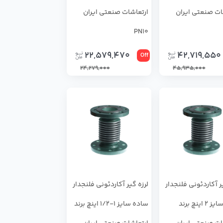
ات صنعتی ایران
ارتعاشات صنعتی ایران
PN10
22,579,470
42,719,550
Off
24,279,000
45,935,000
ر آکاردئونی فلنجدار
لرزه گیر آکاردئونی فلنجدار
ساده سایز 2 اینچ برند
ساده سایز 1-1/2 اینچ برند