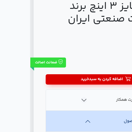
ساده سایز 3 اینچ برند
 صنعتی ایران
ضمانت اصالت
اضافه کردن به سبدخرید
ت همکار
صول