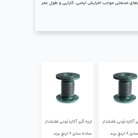
م‌های صنعتی موجب افزایش ایمنی، کارایی و طول عمر
ر آکاردئونی فلنجدار
لرزه گیر آکاردئونی فلنجدار
ساده سایز 8 اینچ برند
ساده سایز 6 اینچ برند