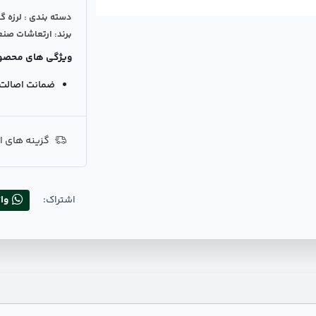
دسته بندی : لرزه گ
برند: ارتعاشات صنع
ویژگی های محصو
ضمانت اصالت ک
گزینه های ا
اشتراک:
وا