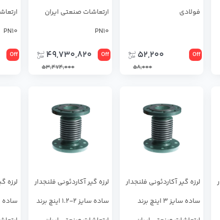
فولادی
ارتعاشات صنعتی ایران
ارتعاش
PN10
PN10
49,730,820
52,200
Off
Off
Off
53,474,000
58,000
ر
لرزه گیر آکاردئونی فلنجدار
لرزه گیر آکاردئونی فلنجدار
لرزه گی
ساده سایز 3 اینچ برند
ساده سایز 2-1.2 اینچ برند