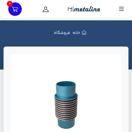
0
خانه
فروشگاه