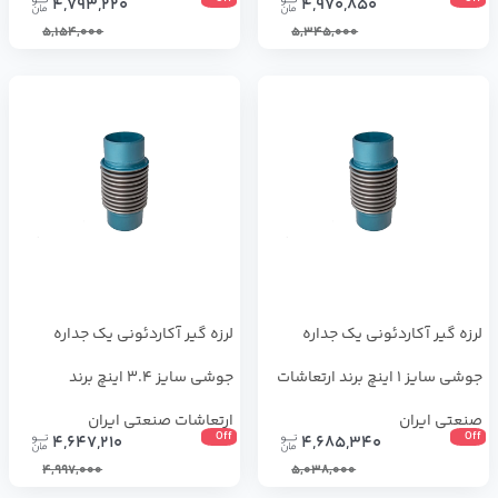
4,793,220
4,970,850
5,154,000
5,345,000
لرزه گیر آکاردئونی یک جداره
لرزه گیر آکاردئونی یک جداره
جوشی سایز 1 اینچ برند ارتعاشات
جوشی سایز 3.4 اینچ برند
صنعتی ایران
ارتعاشات صنعتی ایران
Off
Off
4,647,210
4,685,340
4,997,000
5,038,000