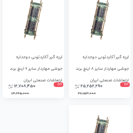
لرزه گیر آکاردئونی دوجداره
لرزه گیر آکاردئونی دوجداره
جوشی مهاردار سایز 8 اینچ برند
جوشی مهاردار سایز 6 اینچ برند
ارتعاشات صنعتی ایران
ارتعاشات صنعتی ایران
Off
Off
12,708,450
25,252,290
13,665,000
27,153,000