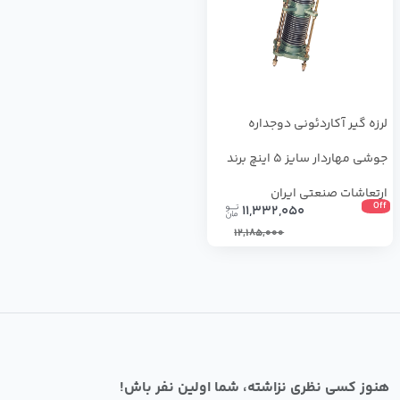
لرزه گیر آکاردئونی دوجداره
جوشی مهاردار سایز 5 اینچ برند
ارتعاشات صنعتی ایران
Off
11,332,050
12,185,000
هنوز کسی نظری نزاشته، شما اولین نفر باش!