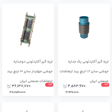
لرزه گیر آکاردئونی یک جداره
لرزه گیر آکاردئونی دوجداره
جوشی سایز 1.2 اینچ برند ارتعاشات
جوشی مهاردار سایز 10 اینچ برند
صنعتی ایران
ارتعاشات صنعتی ایران
Off
Off
36,138,870
4,583,970
38,859,000
4,929,000