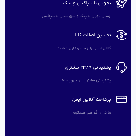
تحویل با تیپاکس و پیک
ارسال تهران با پیک و شهرستان با تیپاکس
تضمین اصالت کالا
کالای اصلی را از ما خریداری نمایید
پشتیبانی 24/7 مشتری
پشتیبانی مشتری در 7 روز هفته
پرداخت آنلاین ایمن
ما دارای گواهی هستیم