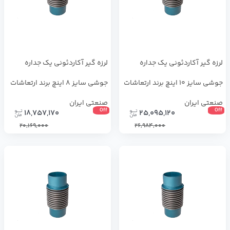
لرزه گیر آکاردئونی یک جداره
لرزه گیر آکاردئونی یک جداره
جوشی سایز 10 اینچ برند ارتعاشات
جوشی سایز 8 اینچ برند ارتعاشات
صنعتی ایران
صنعتی ایران
Off
Off
18,757,170
25,095,120
20,169,000
26,984,000