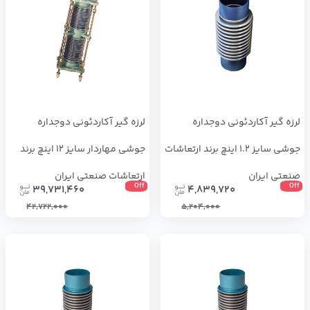
لرزه گیر آکاردئونی دوجداره
لرزه گیر آکاردئونی دوجداره
جوشی سایز 1.2 اینچ برند ارتعاشات
جوشی مهاردار سایز 12 اینچ برند
صنعتی ایران
ارتعاشات صنعتی ایران
Off
Off
39,731,460
4,839,720
42,722,000
5,204,000