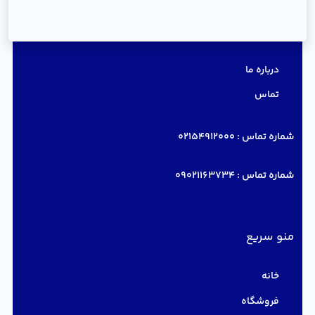
دسترسی سریع
درباره ما
تماس
شماره تماس :
02154912000
شماره تماس :
09021163734
منو سریع
خانه
فروشگاه