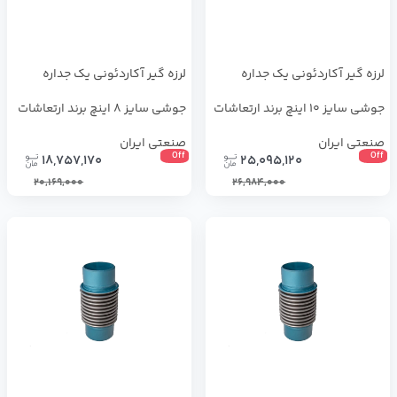
لرزه گیر آکاردئونی یک جداره
لرزه گیر آکاردئونی یک جداره
جوشی سایز 10 اینچ برند ارتعاشات
جوشی سایز 8 اینچ برند ارتعاشات
صنعتی ایران
صنعتی ایران
Off
Off
18,757,170
25,095,120
20,169,000
26,984,000