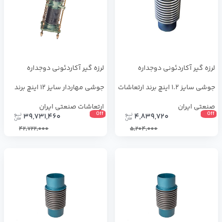
لرزه گیر آکاردئونی دوجداره
لرزه گیر آکاردئونی دوجداره
جوشی سایز 1.2 اینچ برند ارتعاشات
جوشی مهاردار سایز 12 اینچ برند
صنعتی ایران
ارتعاشات صنعتی ایران
Off
Off
39,731,460
4,839,720
42,722,000
5,204,000