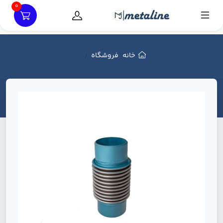
0
خانه
فروشگاه