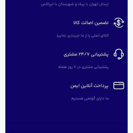
ارسال تهران با پیک و شهرستان با تیپاکس
تضمین اصالت کالا
کالای اصلی را از ما خریداری نمایید
پشتیبانی 24/7 مشتری
پشتیبانی مشتری در 7 روز هفته
پرداخت آنلاین ایمن
ما دارای گواهی هستیم