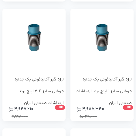
لرزه گیر آکاردئونی یک جداره
لرزه گیر آکاردئونی یک جداره
جوشی سایز 1 اینچ برند ارتعاشات
جوشی سایز 3.4 اینچ برند
صنعتی ایران
ارتعاشات صنعتی ایران
Off
Off
4,647,210
4,685,340
4,997,000
5,038,000