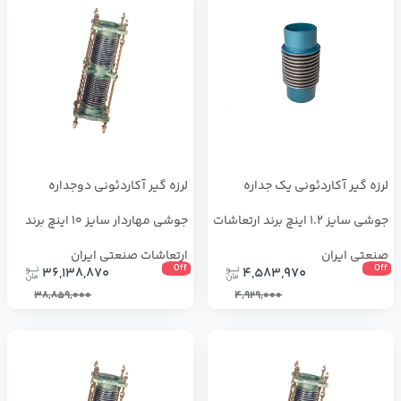
لرزه گیر آکاردئونی یک جداره
لرزه گیر آکاردئونی دوجداره
جوشی سایز 1.2 اینچ برند ارتعاشات
جوشی مهاردار سایز 10 اینچ برند
صنعتی ایران
ارتعاشات صنعتی ایران
Off
Off
36,138,870
4,583,970
38,859,000
4,929,000