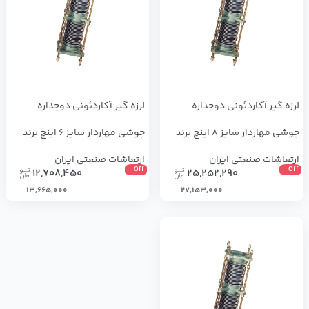
لرزه گیر آکاردئونی دوجداره
لرزه گیر آکاردئونی دوجداره
جوشی مهاردار سایز 8 اینچ برند
جوشی مهاردار سایز 6 اینچ برند
ارتعاشات صنعتی ایران
ارتعاشات صنعتی ایران
Off
Off
12,708,450
25,252,290
13,665,000
27,153,000