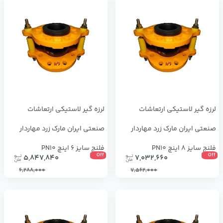
لرزه گیر لاستیکی ارتعاشات
لرزه گیر لاستیکی ارتعاشات
صنعتی ایران مارک زرد مهاردار
صنعتی ایران مارک زرد مهاردار
فلنج سایز 8 اینچ PN10
فلنج سایز 6 اینچ PN10
Off
Off
5,847,840
7,032,660
6,288,000
7,562,000