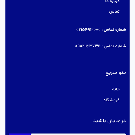
درباره ما
تماس
شماره تماس :
02154912000
شماره تماس :
09021163734
منو سریع
خانه
فروشگاه
در جریان باشید