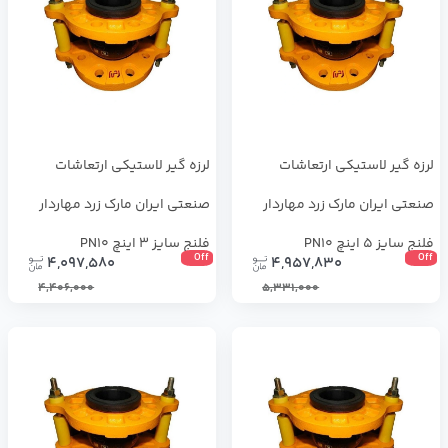
لرزه گیر لاستیکی ارتعاشات
لرزه گیر لاستیکی ارتعاشات
صنعتی ایران مارک زرد مهاردار
صنعتی ایران مارک زرد مهاردار
فلنج سایز 5 اینچ PN10
فلنج سایز 3 اینچ PN10
Off
Off
4,097,580
4,957,830
4,406,000
5,331,000