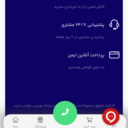
کالای اصلی را از ما خریداری نمایید
پشتیبانی 24/7 مشتری
پشتیبانی مشتری در 7 روز هفته
پرداخت آنلاین ایمن
ما دارای گواهی هستیم
© کلیه حقوق محفوظ است
آرته سافت
,
دوره برنامه نویسی
,,
طراحی سایت
0
منو
سبد خرید
فروشگاه
خانه