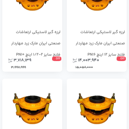
لرزه ‌گیر لاستیکی ارتعاشات
لرزه گیر لاستیکی ارتعاشات
صنعتی ایران مارک زرد مهاردار
صنعتی ایران مارک زرد مهاردار
فلنج سایز 12 اینچ PN16
فلنج سایز 2-1/2 اینچ PN10
Off
Off
3,718,139
14,003,940
3,997,999
15,058,000