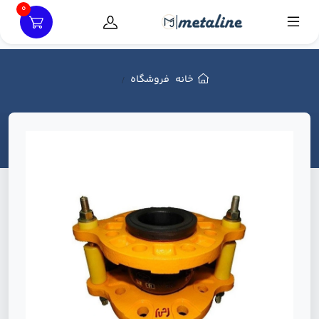
0
خانه
فروشگاه