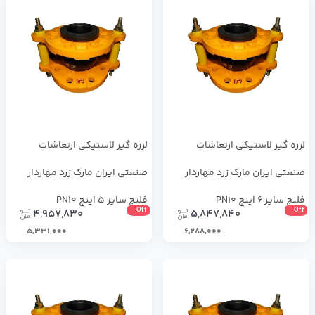
لرزه گیر لاستیکی ارتعاشات
لرزه گیر لاستیکی ارتعاشات
صنعتی ایران مارک زرد مهاردار
صنعتی ایران مارک زرد مهاردار
فلنج سایز 6 اینچ PN10
فلنج سایز 5 اینچ PN10
Off
Off
4,957,830
5,847,840
5,331,000
6,288,000