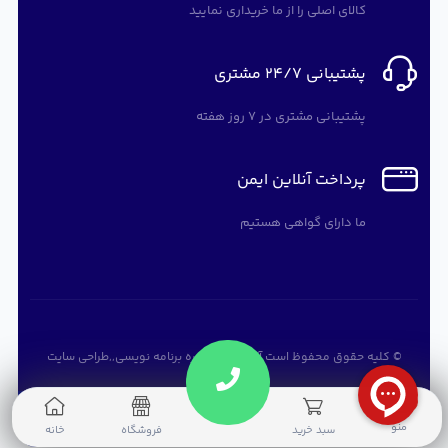
کالای اصلی را از ما خریداری نمایید
پشتیبانی 24/7 مشتری
پشتیبانی مشتری در 7 روز هفته
پرداخت آنلاین ایمن
ما دارای گواهی هستیم
© کلیه حقوق محفوظ است
آرته سافت
,
دوره برنامه نویسی
,,
طراحی سایت
0
منو
سبد خرید
فروشگاه
خانه