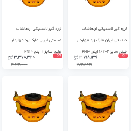
لرزه گیر لاستیکی ارتعاشات
لرزه گیر لاستیکی ارتعاشات
صنعتی ایران مارک زرد مهاردار
صنعتی ایران مارک زرد مهاردار
فلنج سایز 2-1/2 اینچ PN10
فلنج سایز 2 اینچ PN10
Off
Off
3,370,320
3,718,139
3,624,000
3,997,999