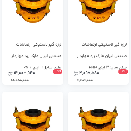
لرزه گیر لاستیکی ارتعاشات
لرزه ‌گیر لاستیکی ارتعاشات
صنعتی ایران مارک زرد مهاردار
صنعتی ایران مارک زرد مهاردار
فلنج سایز 3 اینچ PN10
فلنج سایز 12 اینچ PN16
Off
Off
14,003,940
4,097,580
15,058,000
4,406,000