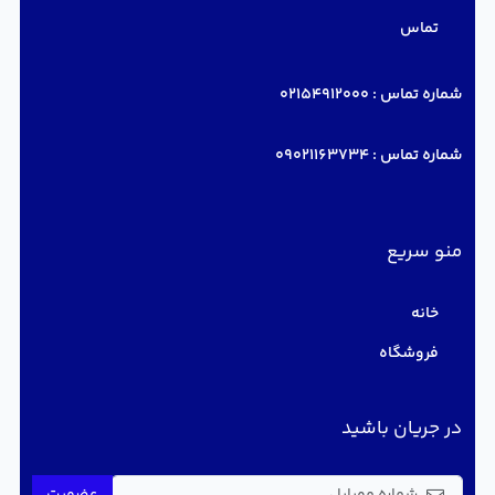
تماس
شماره تماس :
02154912000
شماره تماس :
09021163734
منو سریع
خانه
فروشگاه
در جریان باشید