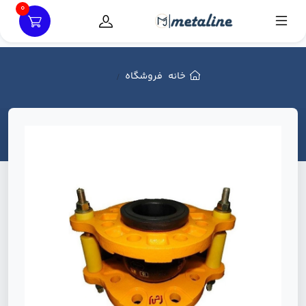
0
خانه
فروشگاه