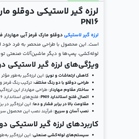
PN16
لرزه ‌گیر لاستیکی
دوقلو مارک قرمز آبی مهاردار فلنج ارتع
است. این محصول با طراحی منحصر به فرد خود از 
لوله‌کشی، پمپ‌ها و دیگر ماشین‌آلات صنعتی تو
ویژگی‌های لرزه ‌گیر لاستیکی دوقلو مهار
کاهش ارتعاشات و نویز
: این لرزه‌گیر به‌طور مؤ
طراحی دوقلو با دو رنگ مختلف
: ترکیب رنگ قرمز 
ساختار مقاوم مهاردار
: طراحی مهاردار این لرزه‌گ
اتصال فلنج استاندارد PN16
: فلنج‌های استاندارد PN16 این محصول آن را به انتخابی مناسب برای انواع سیستم‌های لوله‌کشی صنعتی تبدیل کرده است.
مقاومت بالا در برابر فشار و دما
: این لرزه‌گیر در 
نصب آسان و سریع
: فرآیند نصب این محصول سریع
کاربردهای لرزه ‌گیر لاستیکی دوقلو مهار
سیستم‌های لوله‌کشی صنعتی
: این لرزه‌گیر به