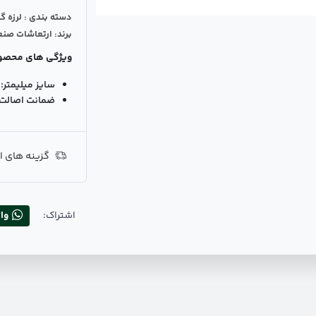
دسته بندی : لرزه گ
برند: ارتعاشات صنع
ویژگی های محصو
سایز میلیمتر:
ضمانت اصالت ک
گزینه های ا
اشتراک:
وا