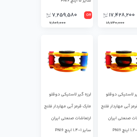
سایز 5 اینچ PN16
7,259,580
17,428,200
Off
7,806,000
18,740,000
گیر لاستیکی دوقلو
لرزه ‌گیر لاستیکی دوقلو
مز آبی مهاردار فلنج
مارک قرمز آبی مهاردار فلنج
ات صنعتی ایران
ارتعاشات صنعتی ایران
سایز 1-1.4 اینچ PN16