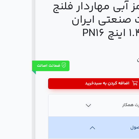
ز آبی مهاردار فلنج
 صنعتی ایران
ضمانت اصالت
اضافه کردن به سبدخرید
ت همکار
صول