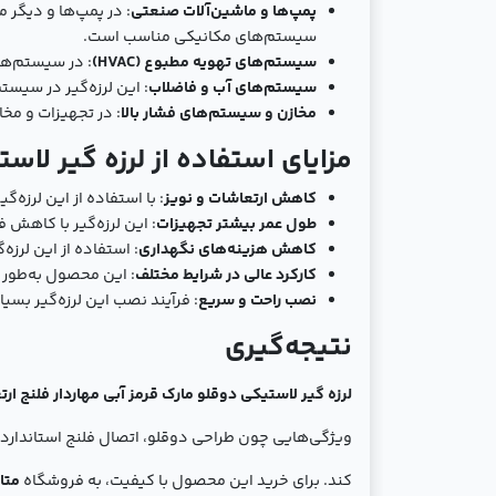
پمپ‌ها و ماشین‌آلات صنعتی
: در پمپ‌ها و دیگر
سیستم‌های مکانیکی مناسب است.
سیستم‌های تهویه مطبوع (HVAC)
: در سیستم‌های HVAC برای جلوگیری از ارتعاشات و نویزهای اضافی اس
سیستم‌های آب و فاضلاب
: این لرزه‌گیر در سیس
مخازن و سیستم‌های فشار بالا
: در تجهیزات و مخا
مزایای استفاده از لرزه ‌گیر لاستیکی دو
کاهش ارتعاشات و نویز
: با استفاده از این لرزه
طول عمر بیشتر تجهیزات
: این لرزه‌گیر با کاهش
کاهش هزینه‌های نگهداری
: استفاده از این لرز
کارکرد عالی در شرایط مختلف
: این محصول به‌طور م
نصب راحت و سریع
: فرآیند نصب این لرزه‌گیر بس
نتیجه‌گیری
لرزه ‌گیر لاستیکی دوقلو مارک قرمز آبی مهاردار فلنج ارتعاشات صن
ویژگی‌هایی چون طراحی دوقلو، اتصال فلنج استاندارد،
کند. برای خرید این محصول با کیفیت، به فروشگاه
متا