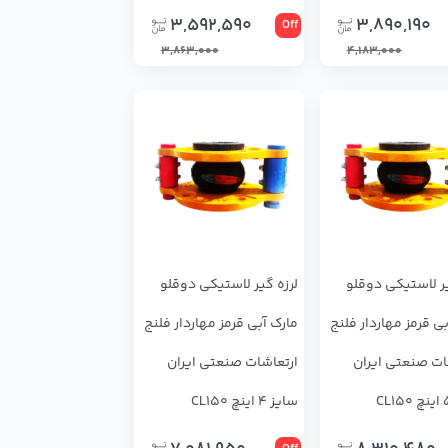
3,592,590
3,890,190
Off
3,863,000
4,183,000
گیر لاستیکی دوقلو
لرزه ‌گیر لاستیکی دوقلو
ی قرمز مهاردار فلنج
مارک آبی قرمز مهاردار فلنج
ات صنعتی ایران
ارتعاشات صنعتی ایران
سایز 4 اینچ CL150