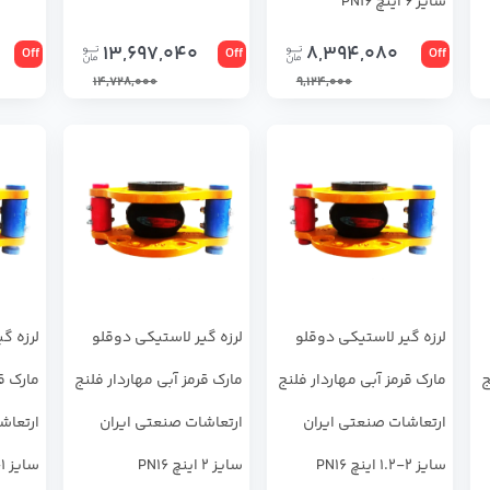
سایز 6 اینچ PN16
13,697,040
8,394,080
Off
Off
Off
14,728,000
9,124,000
لرزه ‌گیر لاستیکی دوقلو
لرزه ‌گیر لاستیکی دوقلو
لرزه ‌
ج
مارک قرمز آبی مهاردار فلنج
مارک قرمز آبی مهاردار فلنج
مارک قر
ارتعاشات صنعتی ایران
ارتعاشات صنعتی ایران
ارتعاش
سایز 2-1.2 اینچ PN16
سایز 2 اینچ PN16
سایز 1-1.2 اینچ PN16