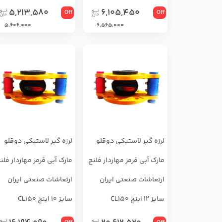
5,213,580
6,105,450
Off
Off
5,606,000
6,565,000
لرزه ‌گیر لاستیکی دوقلو
لرزه ‌گیر لاستیکی دوقلو
مارک آبی قرمز مهاردار فلنج
مارک آبی قرمز مهاردار فلن
ارتعاشات صنعتی ایران
ارتعاشات صنعتی ایران
سایز 12 اینچ CL150
سایز 10 اینچ CL150