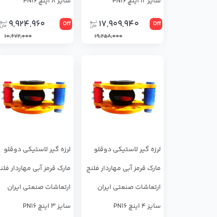
سایز 12 اینچ PN16
سایز 8 اینچ PN16
9,924,960
17,909,940
Off
Off
10,672,000
19,258,000
لرزه ‌گیر لاستیکی دوقلو
لرزه ‌گیر لاستیکی دوقلو
مارک قرمز آبی مهاردار فلنج
مارک قرمز آبی مهاردار فلن
ارتعاشات صنعتی ایران
ارتعاشات صنعتی ایران
سایز 4 اینچ PN16
سایز 3 اینچ PN16