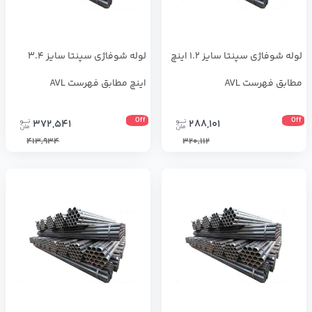
لوله شوفاژی سپنتا سایز 1.2 اینچ
لوله شوفاژی سپنتا سایز 3.4
مطابق فهرست AVL
اینچ مطابق فهرست AVL
Off
Off
372,541
288,101
413,934
320,112