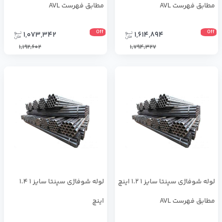
مطابق فهرست AVL
مطابق فهرست AVL
Off
Off
1,073,342
1,614,894
1,192,602
1,794,327
لوله شوفاژی سپنتا سایز 1 1.2 اینچ
لوله شوفاژی سپنتا سایز 1 1.4
مطابق فهرست AVL
اینچ