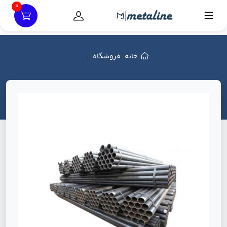
0
خانه
فروشگاه