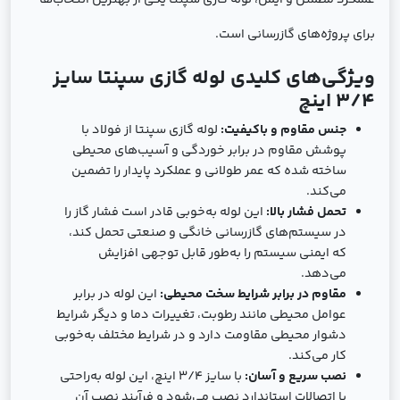
عملکرد مطمئن و ایمن، لوله گازی سپنتا یکی از بهترین انتخاب‌ها
برای پروژه‌های گازرسانی است.
ویژگی‌های کلیدی لوله گازی سپنتا سایز
3/4 اینچ
جنس مقاوم و باکیفیت:
لوله گازی سپنتا از فولاد با
پوشش مقاوم در برابر خوردگی و آسیب‌های محیطی
ساخته شده که عمر طولانی و عملکرد پایدار را تضمین
می‌کند.
تحمل فشار بالا:
این لوله به‌خوبی قادر است فشار گاز را
در سیستم‌های گازرسانی خانگی و صنعتی تحمل کند،
که ایمنی سیستم را به‌طور قابل توجهی افزایش
می‌دهد.
مقاوم در برابر شرایط سخت محیطی:
این لوله در برابر
عوامل محیطی مانند رطوبت، تغییرات دما و دیگر شرایط
دشوار محیطی مقاومت دارد و در شرایط مختلف به‌خوبی
کار می‌کند.
نصب سریع و آسان:
با سایز 3/4 اینچ، این لوله به‌راحتی
با اتصالات استاندارد نصب می‌شود و فرآیند نصب آن