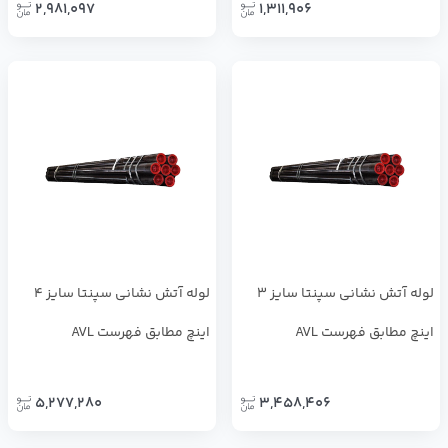
2,981,097
1,311,906
لوله آتش نشانی سپنتا سایز 3
لوله آتش نشانی سپنتا سایز 4
اینچ مطابق فهرست AVL
اینچ مطابق فهرست AVL
5,277,280
3,458,406