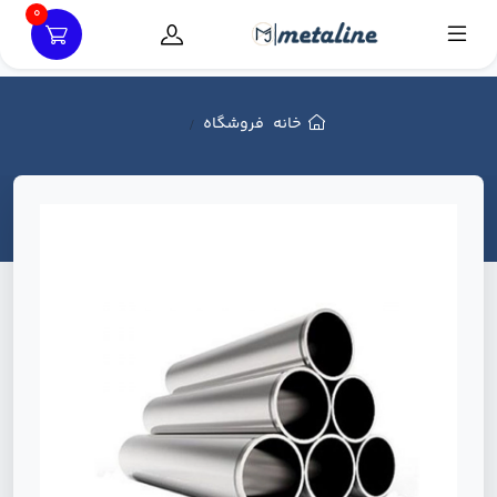
0
خانه
فروشگاه