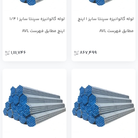
لوله گالوانیزه سپنتا سایز 1 اینچ
لوله گالوانیزه سپنتا سایز 1 1/4
مطابق فهرست AVL
اینچ مطابق فهرست AVL
1,111,746
867,499