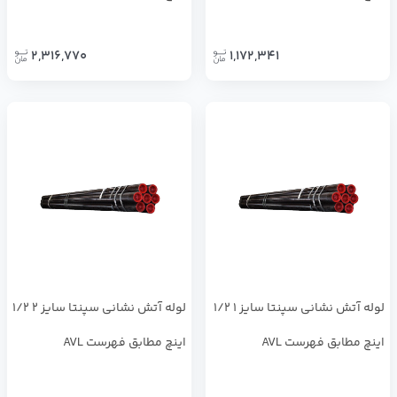
2,316,770
1,172,341
لوله آتش نشانی سپنتا سایز 1 1/2
لوله آتش نشانی سپنتا سایز 2 1/2
اینچ مطابق فهرست AVL
اینچ مطابق فهرست AVL