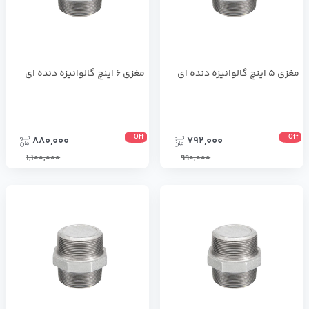
مغزی 5 اینچ گالوانیزه دنده ای
مغزی 6 اینچ گالوانیزه دنده ای
Off
Off
880,000
792,000
1,100,000
990,000