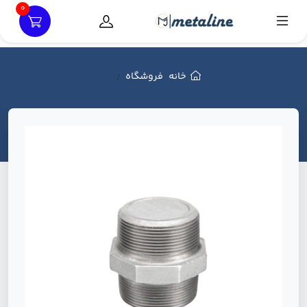
0
خانه
فروشگاه