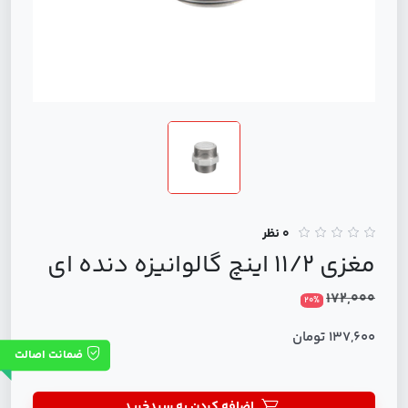
0 نظر
مغزی ۱۱/۲ اینچ گالوانیزه دنده ای
172,000
20%
137,600 تومان
ضمانت اصالت
اضافه کردن به سبدخرید