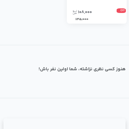
Off
108,000
135,000
هنوز کسی نظری نزاشته، شما اولین نفر باش!