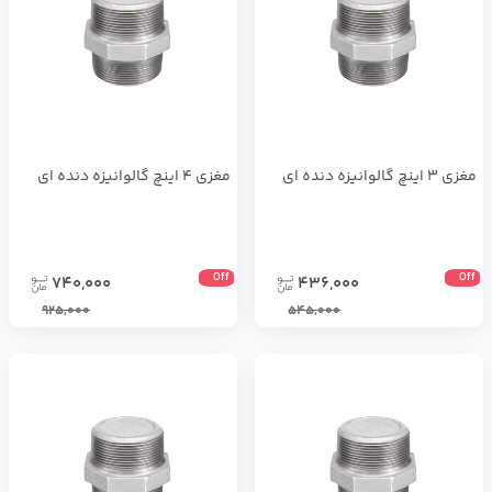
مغزی 3 اینچ گالوانیزه دنده ای
مغزی 4 اینچ گالوانیزه دنده ای
Off
Off
740,000
436,000
925,000
545,000