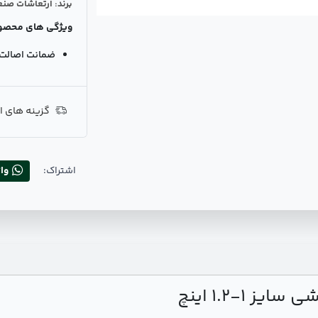
برند: ارتعاشات صنع
ویژگی های محصو
ضمانت اصالت ک
گزینه های ا
اشتراک:
وا
 1-1.2 اینچ