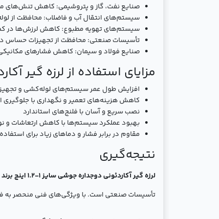
صنایع نفت، گاز و پتروشیمی: کاهش تنش‌های مکا
سیستم‌های انتقال آب و فاضلاب: محافظت از لوله‌
سیستم‌های تهویه مطبوع: کاهش لرزش‌ها در کمپ
تأسیسات صنعتی: محافظت از تجهیزات حساس در بر
صنایع فولاد و سیمان: کاهش فشارهای مکانیکی 
مزایای استفاده از لرزه گیر آکاردئون
افزایش طول عمر سیستم‌های لوله‌کشی و تجهیز
کاهش هزینه‌های تعمیر و نگهداری با جلوگیری از
نصب سریع و آسان با فلنج‌های استاندارد
بهبود عملکرد سیستم‌ها با کاهش ارتعاشات و نو
مقاوم در برابر فشار و دماهای زیاد برای استفا
نتیجه‌گیری
لرزه گیر آکاردئونی دوجداره جوشی سایز 1-1.2 اینچ برند ارتعاشات صنعتی ایران
تأسیسات صنعتی است. با ویژگی‌های فنی منحصر به فرد 