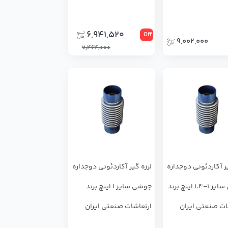
6,941,520
Off
9,002,000
7,464,000
یر آکاردئونی دوجداره
لرزه گیر آکاردئونی دوجداره
جوشی سایز 1-1.4 اینچ برند
جوشی سایز 1 اینچ برند
ات صنعتی ایران
ارتعاشات صنعتی ایران