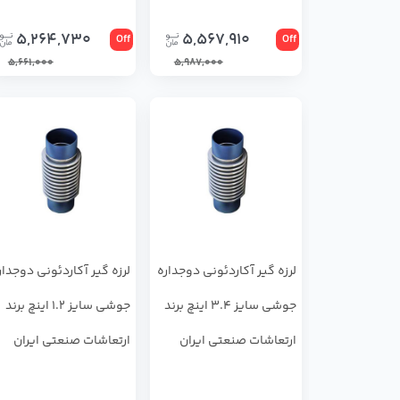
5,264,730
5,567,910
Off
Off
5,661,000
5,987,000
لرزه گیر آکاردئونی دوجداره
لرزه گیر آکاردئونی دوجدار
جوشی سایز 3.4 اینچ برند
جوشی سایز 1.2 اینچ برند
ارتعاشات صنعتی ایران
ارتعاشات صنعتی ایران