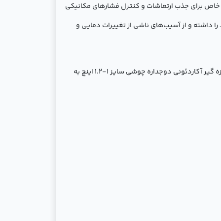
 خاص برای جذب ارتعاشات و کنترل فشارهای مکانیکی
ا داشته و از آسیب‌های ناشی از تغییرات دمایی و
این محصول، با استفاده از مواد مقاوم در برابر خوردگی و فشارهای بالا، برای استفاده در شرایط صنعتی سخت طراحی شده است. لرزه گیر آکاردئونی دوجداره چوشی سایز 1-1.2 اینچ به