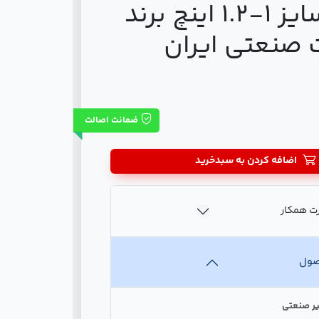
جوشی سایز 1-1.2 اینچ برند
 صنعتی ایران
ضمانت اصالت
اضافه کردن به سبدخرید
ت همکار
صول
یر صنعتی