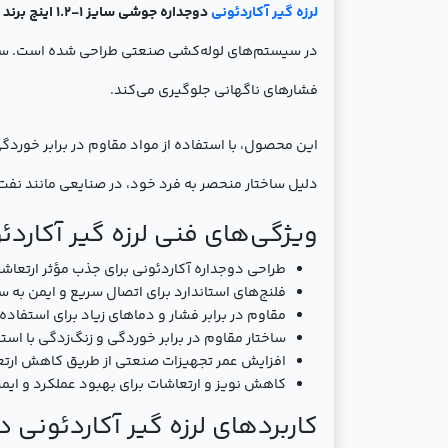
لرزه گیر آکاردئونی
دوجداره جوشی سایز 1-1.2 اینچ برند ارتعاشات صنعتی ایران
در سیستم‌های لوله‌کشی صنعتی طراحی شده است. ساختار
فشارهای ناگهانی جلوگیری می‌کند.
دلیل ساختار منحصر به فرد خود، در صنایعی مانند نفت،
ویژگی‌های فنی لرزه گیر آکاردئونی 
طراحی دوجداره آکاردئونی برای جذب مؤثر ارتع
فلنج‌های استاندارد برای اتصال سریع و ایمن به
مقاوم در برابر فشار و دماهای زیاد برای استفا
ساختار مقاوم در برابر خوردگی و زنگ‌زدگی با استف
افزایش عمر تجهیزات صنعتی از طریق کاهش ارتع
کاهش نویز و ارتعاشات برای بهبود عملکرد و ای
کاربردهای لرزه گیر آکاردئونی دوجدار