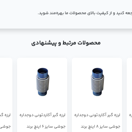
عه کنید و از کیفیت بالای محصولات ما بهره‌مند شوید.
محصولات مرتبط و پیشنهادی
ه
لرزه گیر آکاردئونی دوجداره
لرزه گیر آکاردئونی دوجداره
لرزه گ
جوشی سایز 8 اینچ برند
جوشی سایز 6 اینچ برند