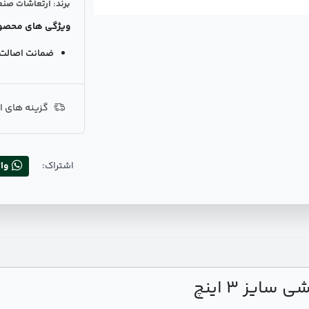
برند: ارتعاشات صنع
ویژگی های محصو
ضمانت اصالت ک
گزینه های ا
اشتراک:
وا
ایز 3 اینچ