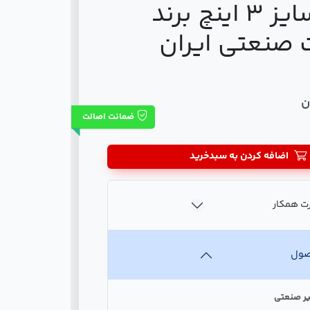
جوشی سایز 3 اینچ برند
 صنعتی ایران
ضمانت اصالت
اضافه کردن به سبدخرید
ت همکار
صول
یر صنعتی