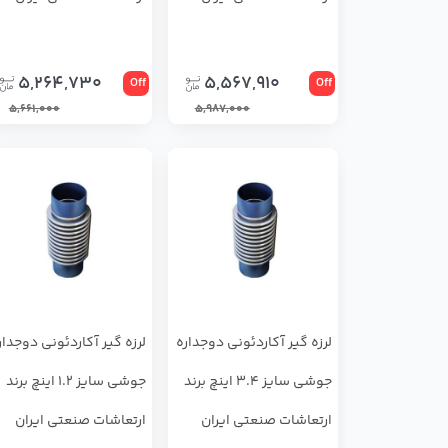
5,264,730
5,567,910
Off
Off
5,661,000
5,987,000
لرزه گیر آکاردئونی دوجداره
لرزه گیر آکاردئونی دوجدار
جوشی سایز 3.4 اینچ برند
جوشی سایز 1.2 اینچ برند
ارتعاشات صنعتی ایران
ارتعاشات صنعتی ایران