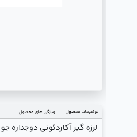
توضیحات محصول
ویژگی های محصول
لرزه گیر آکاردئونی دوجداره جوشی س