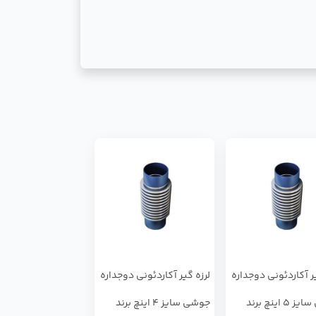
یر آکاردئونی دوجداره
لرزه گیر آکاردئونی دوجداره
جوشی سایز 5 اینچ برند
جوشی سایز 4 اینچ برند