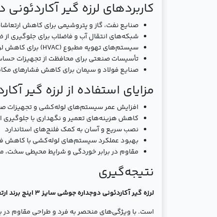
کاربردهای لرزه گیر آکاردئونی دوج
صنایع نفت، گاز و پتروشیمی برای کاهش ارتعاشات
شبکه‌های انتقال آب و فاضلاب برای جلوگیری از ضر
سیستم‌های تهویه مطبوع (HVAC) برای کاهش لرزش‌های کمپرسورها و چیلرها
تأسیسات صنعتی برای محافظت از تجهیزات حساس د
صنایع فولاد و سیمان برای کاهش فشارهای مکان
مزایای استفاده از لرزه گیر آکارد
افزایش عمر سیستم‌های لوله‌کشی و تجهیزات ص
کاهش هزینه‌های تعمیر و نگهداری با جلوگیری از
نصب سریع و آسان به کمک فلنج‌های استاندارد
بهبود عملکرد سیستم‌های لوله‌کشی با کاهش فش
مقاوم در برابر خوردگی و شرایط محیطی سخت، م
نتیجه‌گیری
لرزه گیر آکاردئونی دوجداره جوشی سایز 3 اینچ برند ارتعاشات صنعتی ایران
است. با ویژگی‌های منحصر به فرد و طراحی مقاوم در 