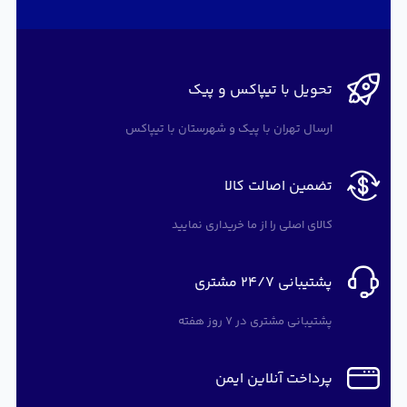
تحویل با تیپاکس و پیک
ارسال تهران با پیک و شهرستان با تیپاکس
تضمین اصالت کالا
کالای اصلی را از ما خریداری نمایید
پشتیبانی 24/7 مشتری
پشتیبانی مشتری در 7 روز هفته
پرداخت آنلاین ایمن