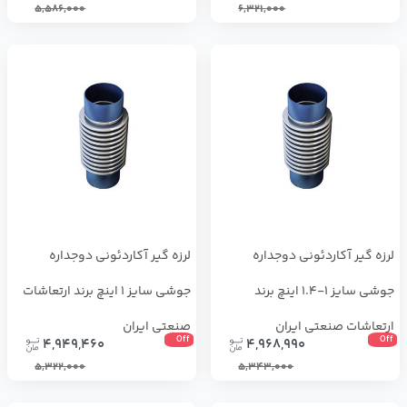
5,586,000
6,321,000
لرزه گیر آکاردئونی دوجداره
لرزه گیر آکاردئونی دوجداره
جوشی سایز 1-1.4 اینچ برند
جوشی سایز 1 اینچ برند ارتعاشات
ارتعاشات صنعتی ایران
صنعتی ایران
Off
Off
4,949,460
4,968,990
5,322,000
5,343,000