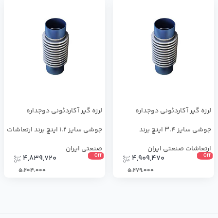
لرزه گیر آکاردئونی دوجداره
لرزه گیر آکاردئونی دوجداره
جوشی سایز 3.4 اینچ برند
جوشی سایز 1.2 اینچ برند ارتعاشات
ارتعاشات صنعتی ایران
صنعتی ایران
Off
Off
4,839,720
4,909,470
5,204,000
5,279,000